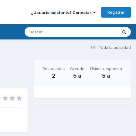
Registrar
¿Usuario existente? Conectar
Toda la actividad
Respuestas
Creado
Última respuesta
2
5 a
5 a