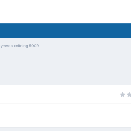
kymnco xcitning 500R