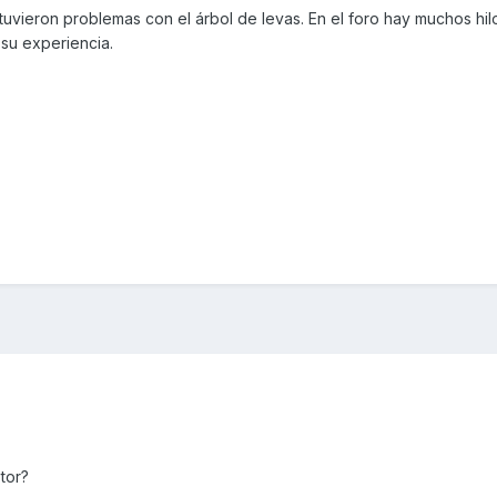
uvieron problemas con el árbol de levas. En el foro hay muchos hi
su experiencia.
tor?