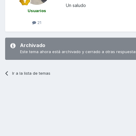
Un saludo
Usuarios
21
Archivado
Este tema ahora está archivado y cerrado a otras respuesta
Ir a la lista de temas