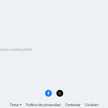
kymnco xcitning 500R
Tema
Política de privacidad
Contactar
Cookies