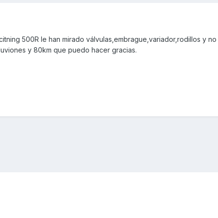
itning 500R le han mirado válvulas,embrague,variador,rodillos y no
luviones y 80km que puedo hacer gracias.