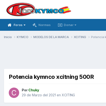
Foros
Normas
Donar
Inicio
KYMCO
MODELOS DE LA MARCA
XCITING
Potencia 
Potencia kymnco xcitning 500R
Por
Chuky
29 de Marzo del 2021
en
XCITING