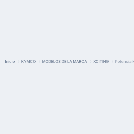
Inicio
KYMCO
MODELOS DE LA MARCA
XCITING
Potencia 