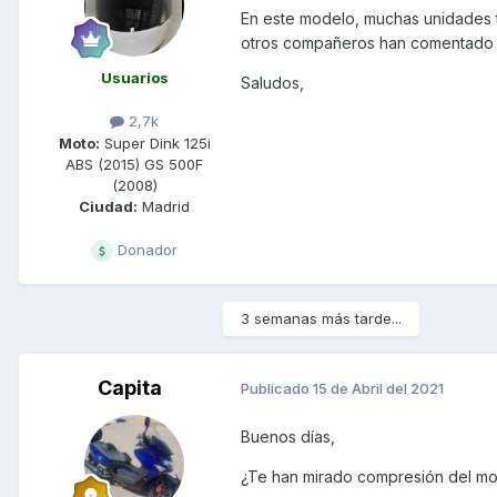
En este modelo, muchas unidades t
otros compañeros han comentado 
Usuarios
Saludos,
2,7k
Moto:
Super Dink 125i
ABS (2015) GS 500F
(2008)
Ciudad:
Madrid
Donador
3 semanas más tarde...
Capita
Publicado
15 de Abril del 2021
Buenos días,
¿Te han mirado compresión del mo