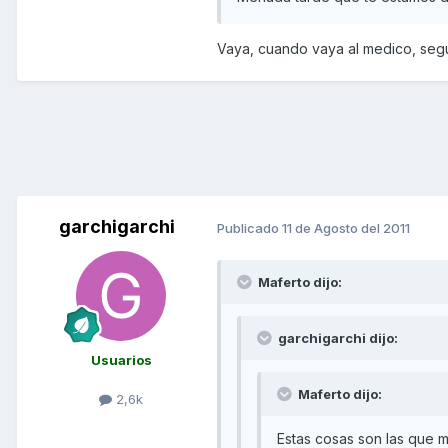
Vaya, cuando vaya al medico, segu
garchigarchi
Publicado
11 de Agosto del 2011
Maferto dijo:
garchigarchi dijo:
Usuarios
Maferto dijo:
2,6k
Estas cosas son las que me