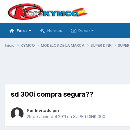
Foros
Normas
Donar
Inicio
KYMCO
MODELOS DE LA MARCA
SUPER DINK
SUPER
sd 300i compra segura??
Por Invitado pin
29 de Junio del 2011
en
SUPER DINK 300