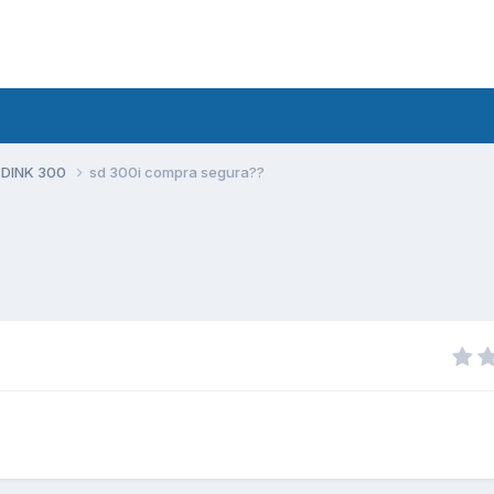
 DINK 300
sd 300i compra segura??