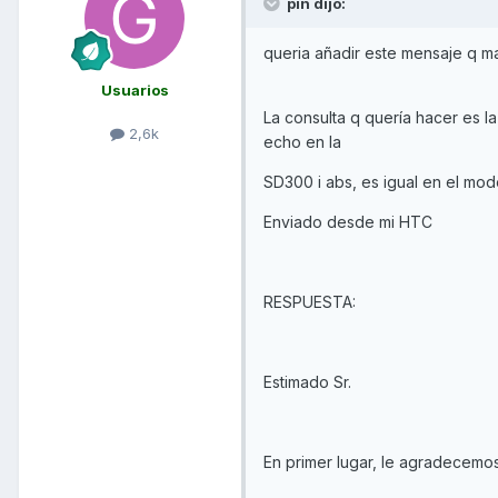
pin dijo:
queria añadir este mensaje q ma
Usuarios
La consulta q quería hacer es la
2,6k
echo en la
SD300 i abs, es igual en el mod
Enviado desde mi HTC
RESPUESTA:
Estimado Sr.
En primer lugar, le agradecemo