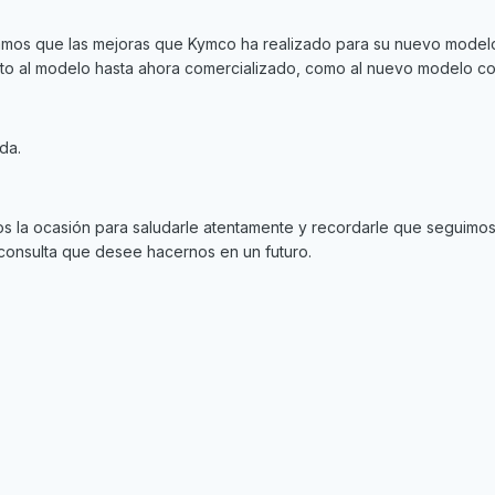
mamos que las mejoras que Kymco ha realizado para su nuevo model
nto al modelo hasta ahora comercializado, como al nuevo modelo c
da.
os la ocasión para saludarle atentamente y recordarle que seguimos
 consulta que desee hacernos en un futuro.