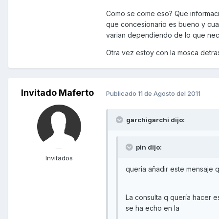
Como se come eso? Que informació
que concesionario es bueno y cual
varian dependiendo de lo que nec
Otra vez estoy con la mosca detra
Invitado Maferto
Publicado
11 de Agosto del 2011
garchigarchi dijo:
pin dijo:
Invitados
queria añadir este mensaje q
La consulta q quería hacer es
se ha echo en la