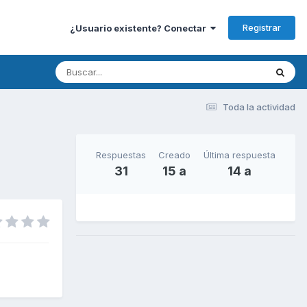
Registrar
¿Usuario existente? Conectar
Toda la actividad
Respuestas
Creado
Última respuesta
31
15 a
14 a