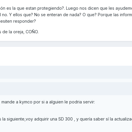
n es la que estan protegiendo?. Luego nos dicen que les ayudem
 no. Y ellos que? No se enteran de nada? O que? Porque las infor
esiten responder?
s de la oreja, COÑO.
 mande a kymco por si a alguien le podria servir:
 la siguiente,voy adquirir una SD 300 , y quería saber sí la actualiz