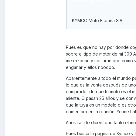
KYMCO Moto España S.A
Pues es que no hay por donde cog
sobre el tipo de motor de mi 300 A
me razonan y me juran que como va
engañar y ellos nooooo.
Aparentemente a todo el mundo par
lo que es la venta después de un
comprador de que tu moto es el mod
miente. O pasan 25 años y se convi
que la tuya es un modelo o es otro
comentara en la reunión. Yo me ha
Ahora a ti te dicen, que tanto el m
Pues busca la pagina de Kymco y h