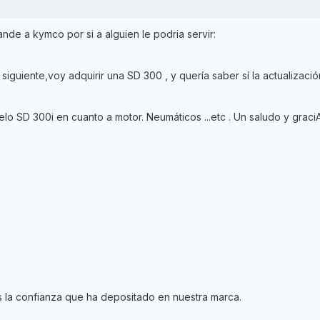
nde a kymco por si a alguien le podria servir:
 siguiente,voy adquirir una SD 300 , y quería saber sí la actualizaci
elo SD 300i en cuanto a motor. Neumáticos ...etc . Un saludo y graci
s la confianza que ha depositado en nuestra marca.