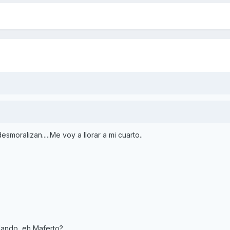
smoralizan.....Me voy a llorar a mi cuarto..
ando, eh Maferto?