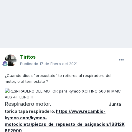
Tiritos
Publicado
17 de Enero del 2021
¿Cuando dices "presostato" te refieres al respiradero del
motor, o al termostato ?
Respiradero motor.
Junta
tórica tapa respiradero:
https://www.recambio-
kymco.com/kymco-
motocicleta/piezas_de_repuesto_de_asignacion/18812K
BE2900