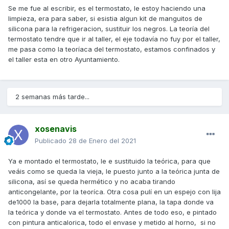
Se me fue al escribir, es el termostato, le estoy haciendo una
limpieza, era para saber, si esistia algun kit de manguitos de
silicona para la refrigeracion, sustituir los negros. La teoría del
termostato tendre que ir al taller, el eje todavía no fuy por el taller,
me pasa como la teoríaca del termostato, estamos confinados y
el taller esta en otro Ayuntamiento.
2 semanas más tarde...
xosenavis
Publicado
28 de Enero del 2021
Ya e montado el termostato, le e sustituido la teórica, para que
veáis como se queda la vieja, le puesto junto a la teórica junta de
silicona, así se queda hermético y no acaba tirando
anticongelante, por la teoríca. Otra cosa pulí en un espejo con lija
de1000 la base, para dejarla totalmente plana, la tapa donde va
la teórica y donde va el termostato. Antes de todo eso, e pintado
con pintura anticalorica, todo el envase y metido al horno, si no