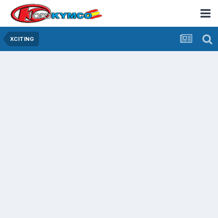
XCITING