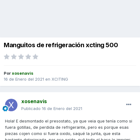
Manguitos de refrigeración xcting 500
Por
xosenavis
16 de Enero del 2021
en
XCITING
xosenavis
Publicado
16 de Enero del 2021
Hola! E desmontado el presostato, ya que veia que tenía como si
fuera gotillas, de perdida de refrigerante, pero es porque esas
piezas cojen como si fuera oxido, saqué la junta, que esta
bastante deteriorada, por ese oxido, puli todo el baso lo imprimi