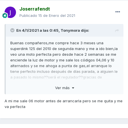
Joserrafendt
Publicado
15 de Enero del 2021
En 4/1/2021 a las 0:45,
Tonymora
dijo:
Buenas compañeros,me compre hace 3 meses una
superdink 125 del 2010 de segunda mano y me a ido bien,la
veo una moto perfecta pero desde hace 2 semanas se me
enciende la luz de motor y me sale los códigos 04,06 y 10
alternados y se me ahoga a punta de gas,el arranque lo
tiene perfecto incluso después de días parada, a alguien le
a pasado lo mismo??será el regulador??gracias de
antemano
Ver más
A mi me sale 06 motor antes de arrancarla pero se me quita y me
va perfecta