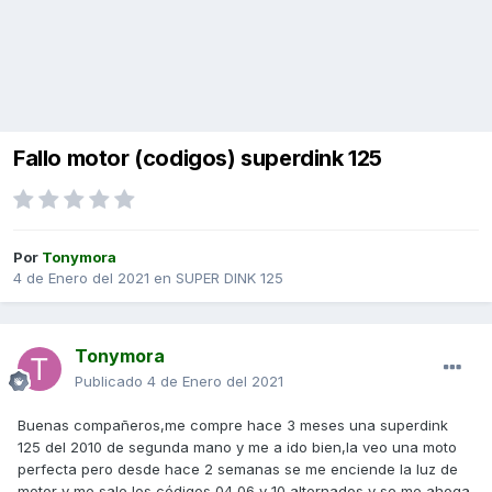
Fallo motor (codigos) superdink 125
Por
Tonymora
4 de Enero del 2021
en
SUPER DINK 125
Tonymora
Publicado
4 de Enero del 2021
Buenas compañeros,me compre hace 3 meses una superdink
125 del 2010 de segunda mano y me a ido bien,la veo una moto
perfecta pero desde hace 2 semanas se me enciende la luz de
motor y me sale los códigos 04,06 y 10 alternados y se me ahoga