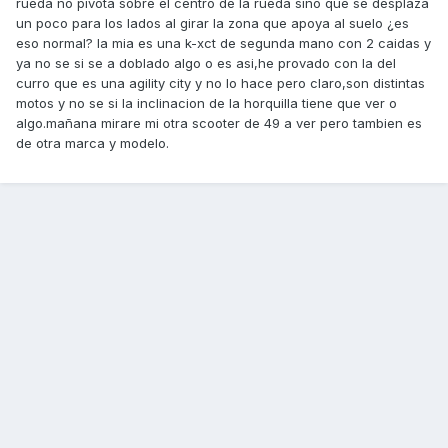
rueda no pivota sobre el centro de la rueda sino que se desplaza
un poco para los lados al girar la zona que apoya al suelo ¿es
eso normal? la mia es una k-xct de segunda mano con 2 caidas y
ya no se si se a doblado algo o es asi,he provado con la del
curro que es una agility city y no lo hace pero claro,son distintas
motos y no se si la inclinacion de la horquilla tiene que ver o
algo.mañana mirare mi otra scooter de 49 a ver pero tambien es
de otra marca y modelo.