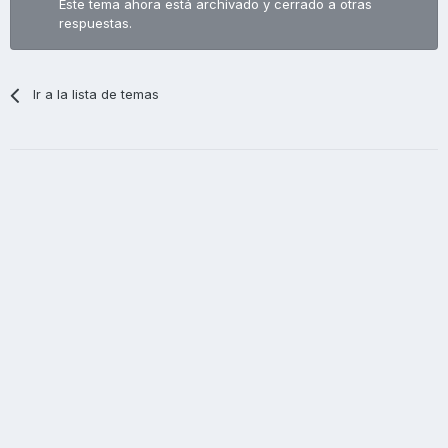
Este tema ahora está archivado y cerrado a otras
respuestas.
Ir a la lista de temas