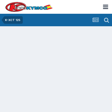
K-XCT 125