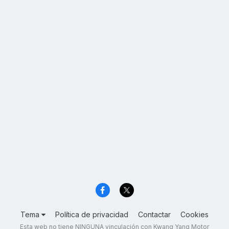
Tema
Política de privacidad
Contactar
Cookies
Esta web no tiene NINGUNA vinculación con Kwang Yang Motor