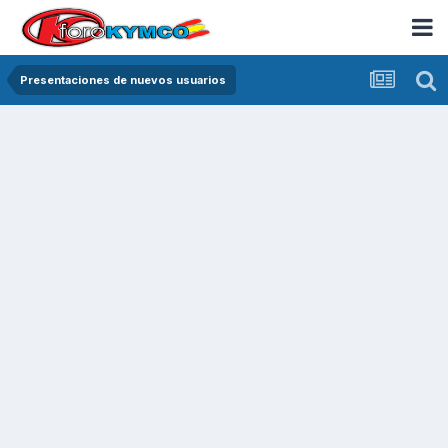
Presentaciones de nuevos usuarios