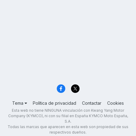
Tema
Política de privacidad
Contactar
Cookies
Esta web no tiene NINGUNA vinculación con Kwang Yang Motor
Company (KYMCO), ni con su filial en España KYMCO Moto España,
S.A.
Todas las marcas que aparecen en esta web son propiedad de sus
respectivos dueños.