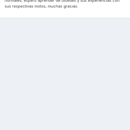
normales, espero aprender de ustedes y sus experiencias con
sus respectivas motos, muchas gracias.