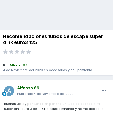
Recomendaciones tubos de escape super
dink euro3 125
Por
Alfonso 89
4 de Noviembre del 2020
en
Accesorios y equipamiento
Alfonso 89
Publicado
4 de Noviembre del 2020
Buenas ,estoy pensando en ponerle un tubo de escape a mi
súper dink euro 3 de 125.He estado mirando y no me decido, a