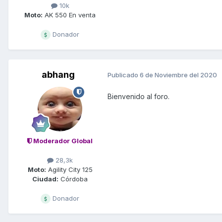
10k
Moto:
AK 550 En venta
Donador
abhang
Publicado
6 de Noviembre del 2020
Bienvenido al foro.
Moderador Global
28,3k
Moto:
Agility City 125
Ciudad:
Córdoba
Donador