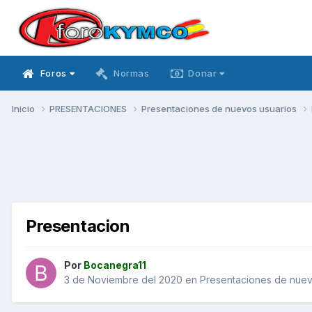
Foros
Normas
Donar
Inicio
PRESENTACIONES
Presentaciones de nuevos usuarios
Presentacion
Por
Bocanegra11
3 de Noviembre del 2020
en
Presentaciones de nuev