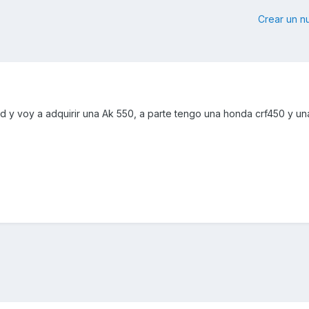
Crear un 
 y voy a adquirir una Ak 550, a parte tengo una honda crf450 y una