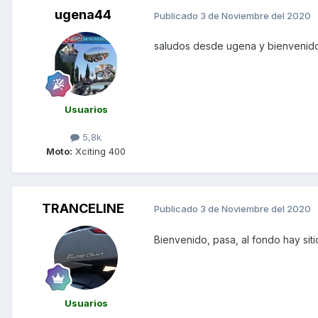
ugena44
Publicado
3 de Noviembre del 2020
saludos desde ugena y bienvenido 
Usuarios
5,8k
Moto:
Xciting 400
TRANCELINE
Publicado
3 de Noviembre del 2020
Bienvenido, pasa, al fondo hay siti
Usuarios