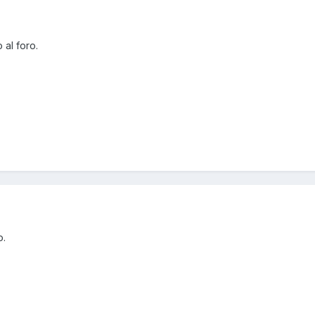
al foro.
o.