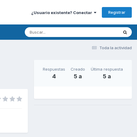
Registrar
¿Usuario existente? Conectar
Toda la actividad
Respuestas
Creado
Última respuesta
4
5 a
5 a