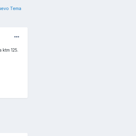
nuevo Tema
 ktm 125.