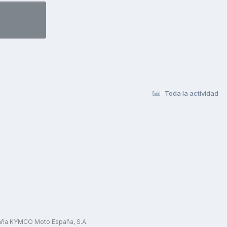
Toda la actividad
paña KYMCO Moto España, S.A.