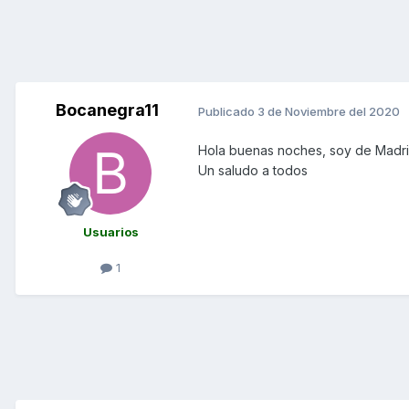
Bocanegra11
Publicado
3 de Noviembre del 2020
Hola buenas noches, soy de Madrid
Un saludo a todos
Usuarios
1