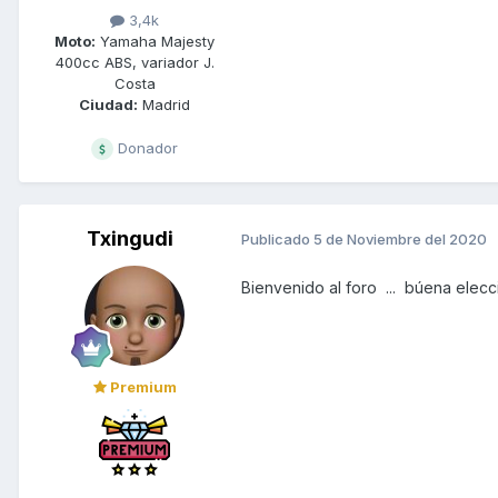
3,4k
Moto:
Yamaha Majesty
400cc ABS, variador J.
Costa
Ciudad:
Madrid
Donador
Txingudi
Publicado
5 de Noviembre del 2020
Bienvenido al foro ... búena elec
Premium