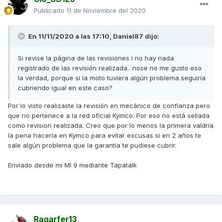
Publicado
11 de Noviembre del 2020
En 11/11/2020 a las 17:10,
Daniel87
dijo:
Si revise la página de las revisiones i no hay nada
registrado de las revisión realizada.. nose no me gusto eso
la verdad, porque si la moto tuviera algún problema seguiria
cubriendo igual en este caso?
Por lo visto realizaste la revisión en mecánico de confianza pero
que no pertenece a la red oficial Kymco. Por eso no está sellada
como revision realizada. Creo que por lo menos la primera valdría
la pena hacerla en Kymco para evitar excusas si en 2 años te
sale algún problema que la garantía te pudiese cubrir.
Enviado desde mi MI 9 mediante Tapatalk
Ragarfer13