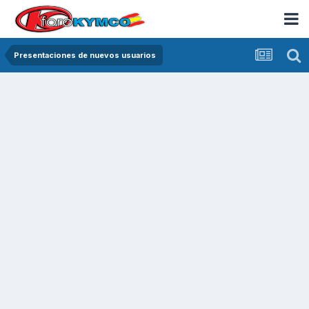
Presentaciones de nuevos usuarios