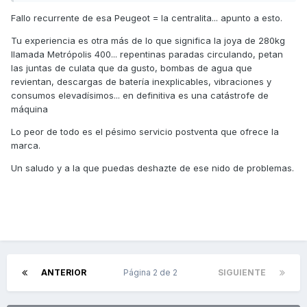
eléctrico de 100€ que va mejor que el trasto este.
Fallo recurrente de esa Peugeot = la centralita... apunto a esto.
Tu experiencia es otra más de lo que significa la joya de 280kg
llamada Metrópolis 400... repentinas paradas circulando, petan
las juntas de culata que da gusto, bombas de agua que
revientan, descargas de batería inexplicables, vibraciones y
consumos elevadísimos... en definitiva es una catástrofe de
máquina
Lo peor de todo es el pésimo servicio postventa que ofrece la
marca.
Un saludo y a la que puedas deshazte de ese nido de problemas.
ANTERIOR
Página 2 de 2
SIGUIENTE