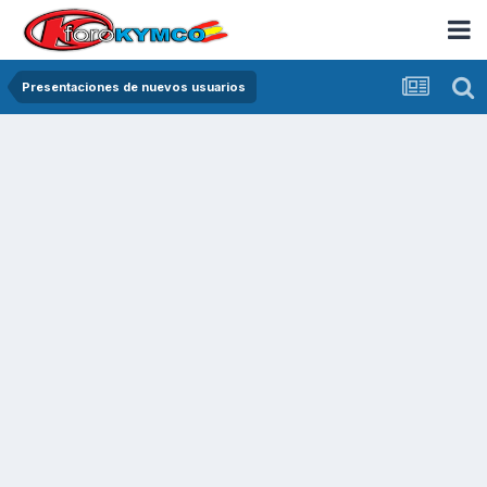
Presentaciones de nuevos usuarios