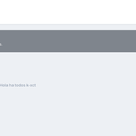
s.
Hola ha todos k-xct