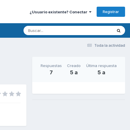
Registrar
¿Usuario existente? Conectar
Toda la actividad
Respuestas
Creado
Última respuesta
7
5 a
5 a