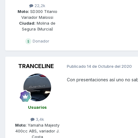
22,2k
Moto:
SD300 Titanio
Variador Malossi
Ciudad:
Molina de
Segura (Murcia)
Donador
TRANCELINE
Publicado
14 de Octubre del 2020
Con presentaciones así uno no sa
Usuarios
3,4k
Moto:
Yamaha Majesty
400cc ABS, variador J.
Costa