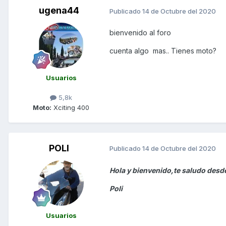
ugena44
Publicado
14 de Octubre del 2020
bienvenido al foro
cuenta algo mas.. Tienes moto?
Usuarios
5,8k
Moto:
Xciting 400
POLI
Publicado
14 de Octubre del 2020
Hola y bienvenido,te saludo desd
Poli
Usuarios