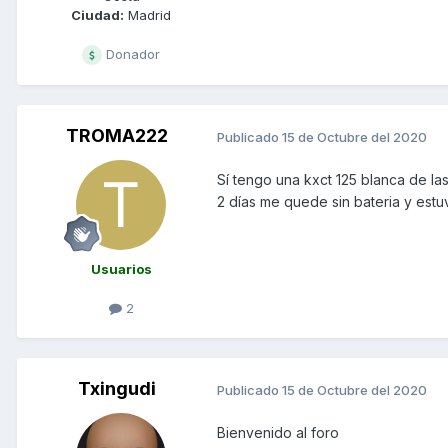
Ciudad:
Madrid
Donador
TROMA222
Publicado
15 de Octubre del 2020
Sí tengo una kxct 125 blanca de l
2 días me quede sin bateria y est
Usuarios
2
Txingudi
Publicado
15 de Octubre del 2020
Bienvenido al foro