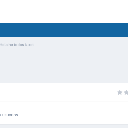
Hola ha todos k-xct
 usuarios