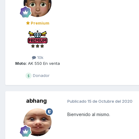
Premium
10k
Moto:
AK 550 En venta
Donador
abhang
Publicado
15 de Octubre del 2020
Bienvenido al mismo.