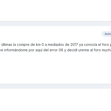
Aut
as últimas la compre de km 0 a mediados de 2017 ya conocía el foro
uve informándome por aquí del error 06 y decidí unirme al foro muc