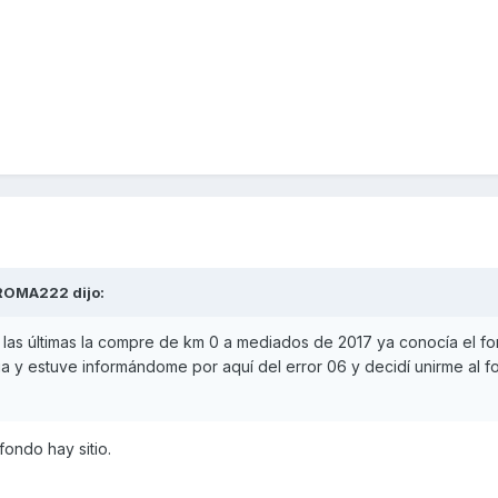
ROMA222
dijo:
 las últimas la compre de km 0 a mediados de 2017 ya conocía el f
a y estuve informándome por aquí del error 06 y decidí unirme al f
fondo hay sitio.