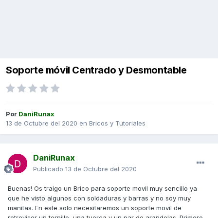
Soporte móvil Centrado y Desmontable
Por
DaniRunax
13 de Octubre del 2020
en
Bricos y Tutoriales
DaniRunax
Publicado
13 de Octubre del 2020
Buenas! Os traigo un Brico para soporte movil muy sencillo ya
que he visto algunos con soldaduras y barras y no soy muy
manitas. En este solo necesitaremos un soporte movil de
retrovisor un tornillo, una tuerca y un par de arandelas. Primero