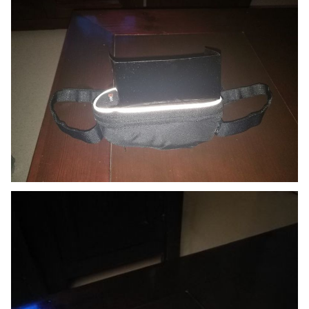
Falta por montar la visera porque con el sol no dejaba ver
bien. Con ella solucionaré el problema y como tenia todos
los materiales lo terminare mañana.