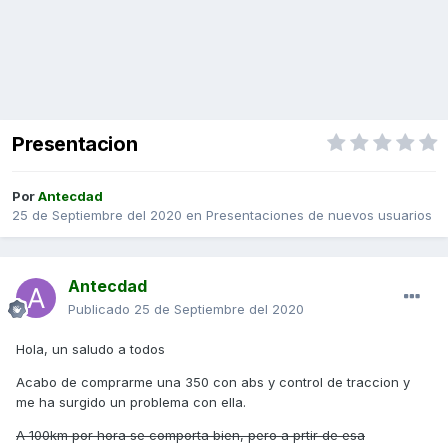
Presentacion
Por
Antecdad
25 de Septiembre del 2020
en
Presentaciones de nuevos usuarios
Antecdad
Publicado
25 de Septiembre del 2020
Hola, un saludo a todos
Acabo de comprarme una 350 con abs y control de traccion y
me ha surgido un problema con ella.
A 100km por hora se comporta bien, pero a prtir de esa