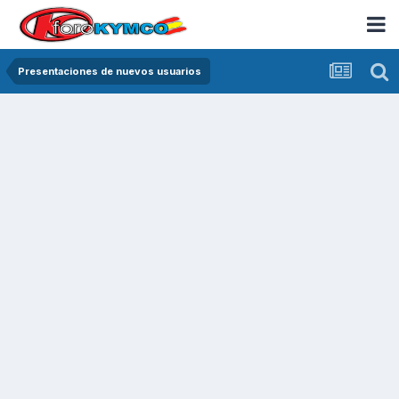
Presentaciones de nuevos usuarios