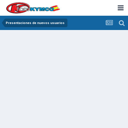
Presentaciones de nuevos usuarios