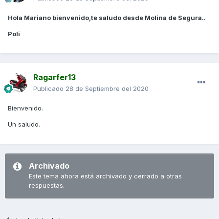
Hola Mariano bienvenido,te saludo desde Molina de Segura..
Poli
Ragarfer13
Publicado
28 de Septiembre del 2020
Bienvenido.
Un saludo.
Archivado
Este tema ahora está archivado y cerrado a otras
respuestas.