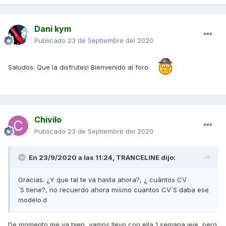
Dani kym
Publicado
23 de Septiembre del 2020
Saludos. Que la disfrutes! Bienvenido al foro.
Chivilo
Publicado
23 de Septiembre del 2020
En 23/9/2020 a las 11:24,
TRANCELINE
dijo:
Gracias. ¿Y que tal te va hasta ahora?, ¿ cuántos CV
´S tiene?, no recuerdo ahora mismo cuantos CV´S daba ese
modelo.d
De momento me va bien, vamos llevo con ella 1 semana jeje, pero