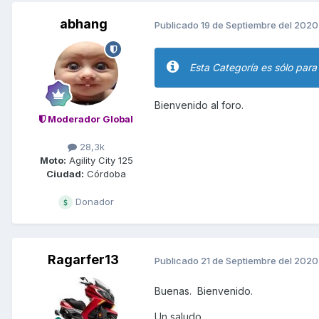
abhang
Publicado
19 de Septiembre del 2020
Esta Categoría es sólo para
Bienvenido al foro.
Moderador Global
28,3k
Moto:
Agility City 125
Ciudad:
Córdoba
Donador
Ragarfer13
Publicado
21 de Septiembre del 2020
Buenas. Bienvenido.
Un saludo