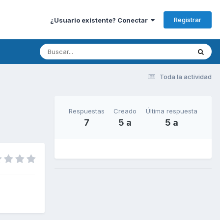
Registrar
¿Usuario existente? Conectar
Toda la actividad
Respuestas
Creado
Última respuesta
7
5 a
5 a