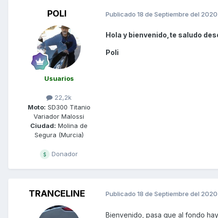
POLI
Publicado
18 de Septiembre del 2020
Hola y bienvenido,te saludo des
Poli
Usuarios
22,2k
Moto:
SD300 Titanio
Variador Malossi
Ciudad:
Molina de
Segura (Murcia)
Donador
TRANCELINE
Publicado
18 de Septiembre del 2020
Bienvenido, pasa que al fondo hay 