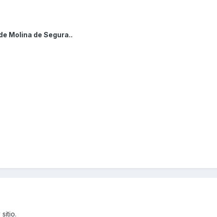
de Molina de Segura..
sitio.