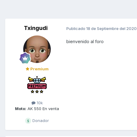
Txingudi
Publicado
18 de Septiembre del 2020
bienvenido al foro
Premium
10k
Moto:
AK 550 En venta
Donador