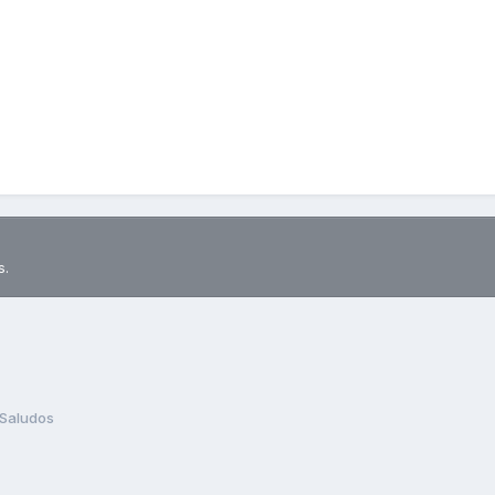
s.
Saludos