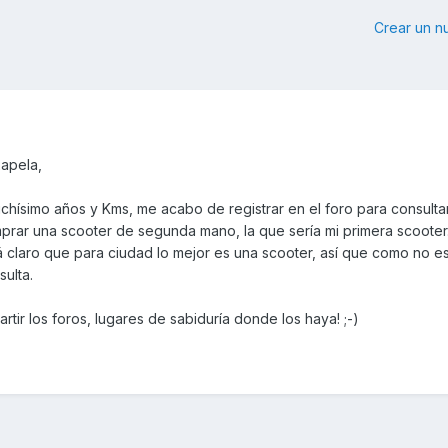
Crear un 
apela,
ísimo años y Kms, me acabo de registrar en el foro para consulta
ar una scooter de segunda mano, la que sería mi primera scooter.
 claro que para ciudad lo mejor es una scooter, así que como no e
ulta.
tir los foros, lugares de sabiduría donde los haya! ;-)