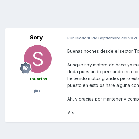
Sery
Publicado
18 de Septiembre del 2020
Buenas noches desde el sector Tx
Aunque soy motero de hace ya much
duda pues ando pensando en compr
he tenido motos grandes pero está
Usuarios
puesto en esto os haré alguna cons
6
Ah, y gracias por mantener y compar
V's