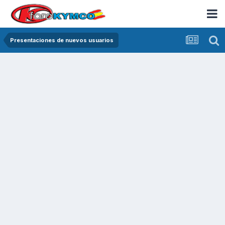
Presentaciones de nuevos usuarios