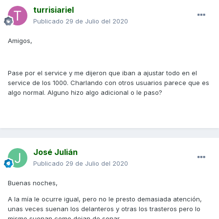
turrisiariel
Publicado
29 de Julio del 2020
Amigos,
Pase por el service y me dijeron que iban a ajustar todo en el
service de los 1000. Charlando con otros usuarios parece que es
algo normal. Alguno hizo algo adicional o le paso?
José Julián
Publicado
29 de Julio del 2020
Buenas noches,
A la mía le ocurre igual, pero no le presto demasiada atención,
unas veces suenan los delanteros y otras los trasteros pero lo
mismo suenan como dejan de sonar.