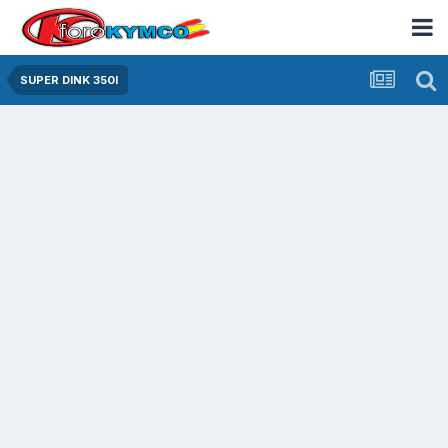
SUPER DINK 350I