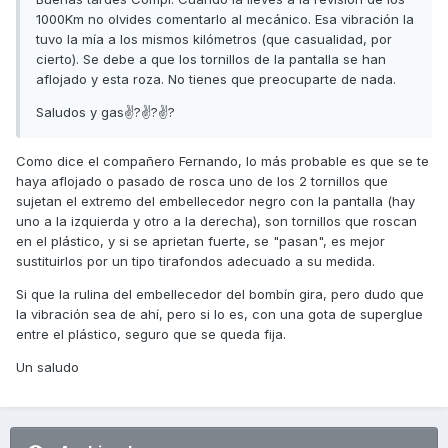
1000Km no olvides comentarlo al mecánico. Esa vibración la
tuvo la mía a los mismos kilómetros (que casualidad, por
cierto). Se debe a que los tornillos de la pantalla se han
aflojado y esta roza. No tienes que preocuparte de nada.
Saludos y gas✌?✌?✌?
Como dice el compañero Fernando, lo más probable es que se te
haya aflojado o pasado de rosca uno de los 2 tornillos que
sujetan el extremo del embellecedor negro con la pantalla (hay
uno a la izquierda y otro a la derecha), son tornillos que roscan
en el plástico, y si se aprietan fuerte, se "pasan", es mejor
sustituirlos por un tipo tirafondos adecuado a su medida.
Si que la rulina del embellecedor del bombín gira, pero dudo que
la vibración sea de ahí, pero si lo es, con una gota de superglue
entre el plástico, seguro que se queda fija.
Un saludo