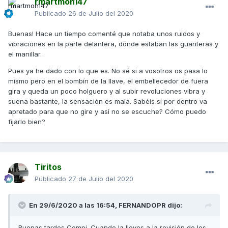
rmartmon147
Publicado
26 de Julio del 2020
Buenas! Hace un tiempo comenté que notaba unos ruidos y
vibraciones en la parte delantera, dónde estaban las guanteras y
el manillar.
Pues ya he dado con lo que es. No sé si a vosotros os pasa lo
mismo pero en el bombín de la llave, el embellecedor de fuera
gira y queda un poco holguero y al subir revoluciones vibra y
suena bastante, la sensación es mala. Sabéis si por dentro va
apretado para que no gire y así no se escuche? Cómo puedo
fijarlo bien?
Tiritos
Publicado
27 de Julio del 2020
En 29/6/2020 a las 16:54,
FERNANDOPR
dijo:
Buenas tardes Compi. Cuando la lleves a la revisión de los