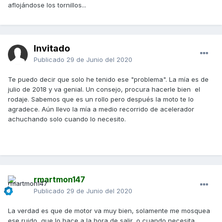
aflojándose los tornillos...
Invitado
Publicado
29 de Junio del 2020
Te puedo decir que solo he tenido ese "problema". La mía es de
julio de 2018 y va genial. Un consejo, procura hacerle bien el
rodaje. Sabemos que es un rollo pero después la moto te lo
agradece. Aún llevo la mía a medio recorrido de acelerador
achuchando solo cuando lo necesito.
rmartmon147
Publicado
29 de Junio del 2020
La verdad es que de motor va muy bien, solamente me mosquea
ese ruido, que lo hace a la hora de salir, o cuando necesita