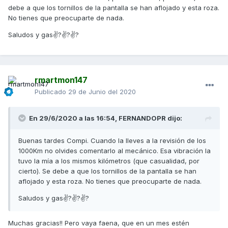
debe a que los tornillos de la pantalla se han aflojado y esta roza.
No tienes que preocuparte de nada.
Saludos y gas✌?✌?✌?
rmartmon147
Publicado
29 de Junio del 2020
En 29/6/2020 a las 16:54,
FERNANDOPR
dijo:
Buenas tardes Compi. Cuando la lleves a la revisión de los
1000Km no olvides comentarlo al mecánico. Esa vibración la
tuvo la mía a los mismos kilómetros (que casualidad, por
cierto). Se debe a que los tornillos de la pantalla se han
aflojado y esta roza. No tienes que preocuparte de nada.
Saludos y gas✌?✌?✌?
Muchas gracias!! Pero vaya faena, que en un mes estén