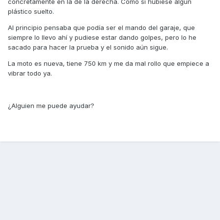
concretamente en la de la derecha. Como si hubiese algún
plástico suelto.
Al principio pensaba que podía ser el mando del garaje, que
siempre lo llevo ahí y pudiese estar dando golpes, pero lo he
sacado para hacer la prueba y el sonido aún sigue.
La moto es nueva, tiene 750 km y me da mal rollo que empiece a
vibrar todo ya.
¿Alguien me puede ayudar?