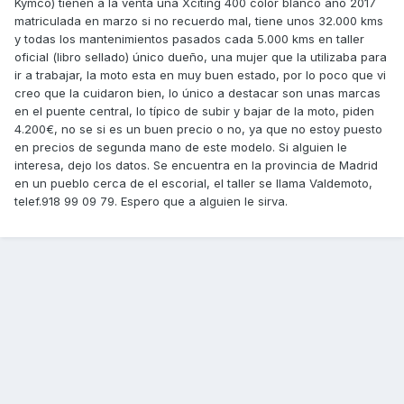
Kymco) tienen a la venta una Xciting 400 color blanco año 2017
matriculada en marzo si no recuerdo mal, tiene unos 32.000 kms
y todas los mantenimientos pasados cada 5.000 kms en taller
oficial (libro sellado) único dueño, una mujer que la utilizaba para
ir a trabajar, la moto esta en muy buen estado, por lo poco que vi
creo que la cuidaron bien, lo único a destacar son unas marcas
en el puente central, lo típico de subir y bajar de la moto, piden
4.200€, no se si es un buen precio o no, ya que no estoy puesto
en precios de segunda mano de este modelo. Si alguien le
interesa, dejo los datos. Se encuentra en la provincia de Madrid
en un pueblo cerca de el escorial, el taller se llama Valdemoto,
telef.918 99 09 79. Espero que a alguien le sirva.