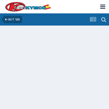
K-XCT 125