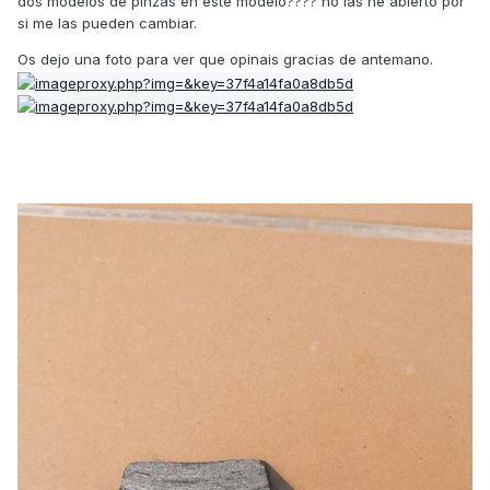
dos modelos de pinzas en este modelo???? no las he abierto por
si me las pueden cambiar.
Os dejo una foto para ver que opinais gracias de antemano.