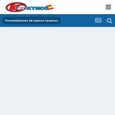
Presentaciones de nuevos usuarios