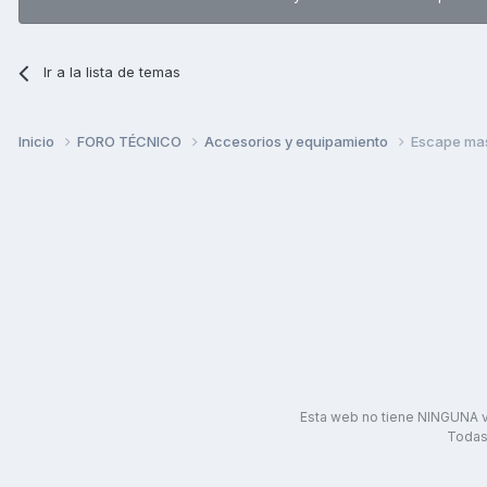
Ir a la lista de temas
Inicio
FORO TÉCNICO
Accesorios y equipamiento
Escape mas
Esta web no tiene NINGUNA v
Todas