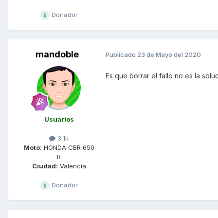
Donador
mandoble
Publicado
23 de Mayo del 2020
Es que borrar el fallo no es la sol
Usuarios
3,1k
Moto:
HONDA CBR 650
R
Ciudad:
Valencia
Donador