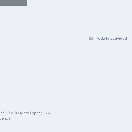
Toda la actividad
paña KYMCO Moto España, S.A.
ueños.