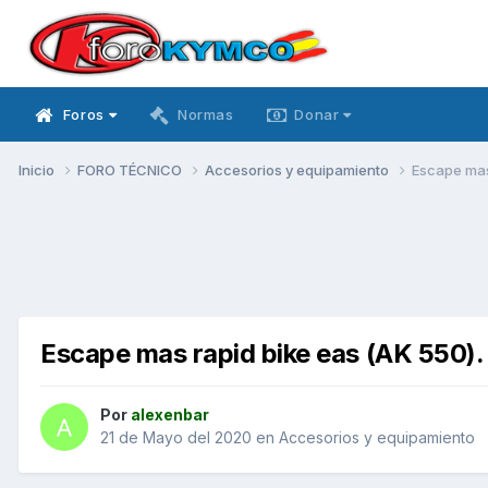
Foros
Normas
Donar
Inicio
FORO TÉCNICO
Accesorios y equipamiento
Escape mas
Escape mas rapid bike eas (AK 550).
Por
alexenbar
21 de Mayo del 2020
en
Accesorios y equipamiento