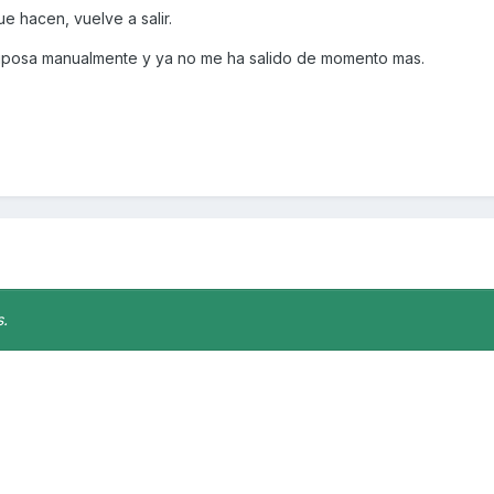
ue hacen, vuelve a salir.
ariposa manualmente y ya no me ha salido de momento mas.
s.