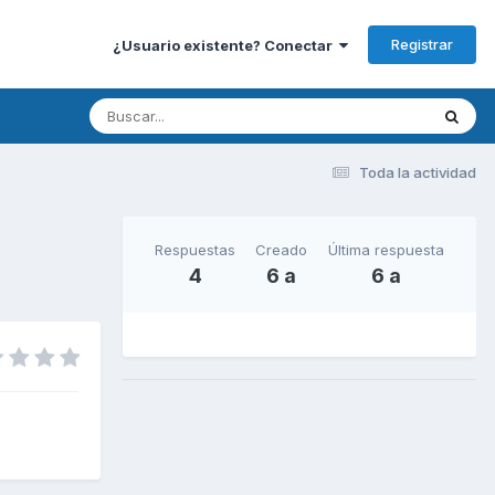
Registrar
¿Usuario existente? Conectar
Toda la actividad
Respuestas
Creado
Última respuesta
4
6 a
6 a