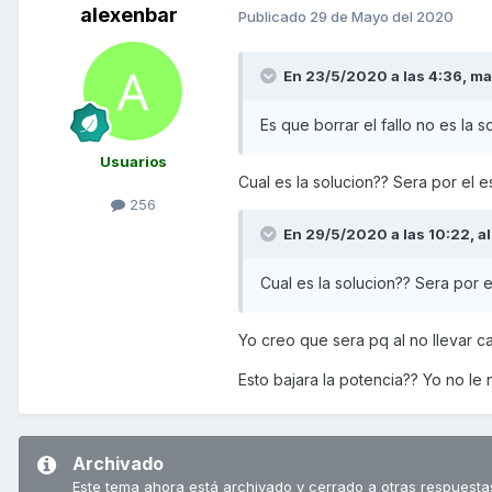
alexenbar
Publicado
29 de Mayo del 2020
En 23/5/2020 a las 4:36,
ma
Es que borrar el fallo no es la 
Usuarios
Cual es la solucion?? Sera por el e
256
En 29/5/2020 a las 10:22,
a
Cual es la solucion?? Sera por 
Yo creo que sera pq al no llevar ca
Esto bajara la potencia?? Yo no le n
Archivado
Este tema ahora está archivado y cerrado a otras respuesta