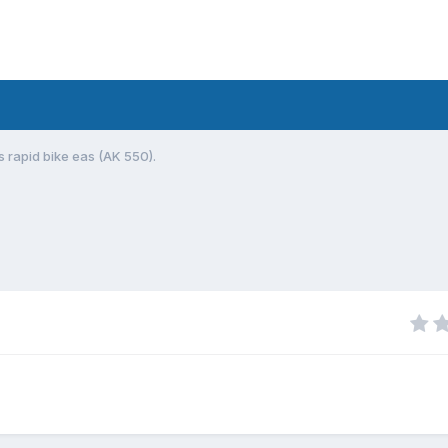
 rapid bike eas (AK 550).