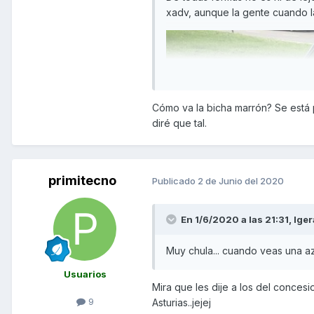
xadv, aunque la gente cuando la
Cómo va la bicha marrón? Se está 
diré que tal.
primitecno
Publicado
2 de Junio del 2020
En 1/6/2020 a las 21:31,
Iger
Muy chula... cuando veas una azul
Usuarios
Mira que les dije a los del conces
9
Asturias..jejej