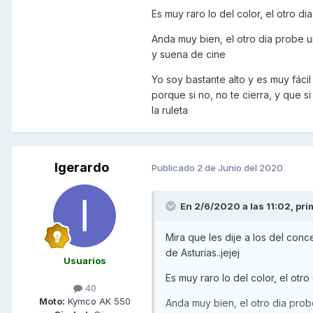
Es muy raro lo del color, el otro d
Anda muy bien, el otro dia probe u
y suena de cine
Yo soy bastante alto y es muy fáci
porque si no, no te cierra, y que si
la ruleta
Igerardo
Publicado
2 de Junio del 2020
En 2/6/2020 a las 11:02,
pri
Mira que les dije a los del con
de Asturias..jejej
Usuarios
Es muy raro lo del color, el otr
40
Moto:
Kymco AK 550
Anda muy bien, el otro dia prob