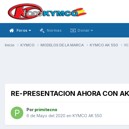
Foros
Normas
Donar
Inicio
KYMCO
MODELOS DE LA MARCA
KYMCO AK 550
RE
RE-PRESENTACION AHORA CON A
Por
primitecno
6 de Mayo del 2020
en
KYMCO AK 550