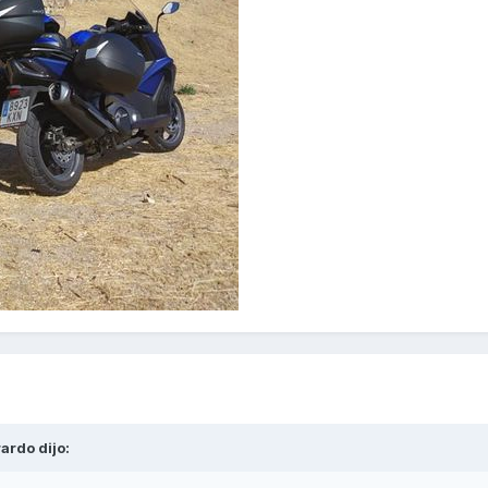
rardo
dijo: