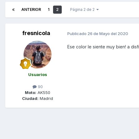
ANTERIOR
1
2
Página 2 de 2
fresnicola
Publicado
26 de Mayo del 2020
Ese color le siente muy bien! a disf
Usuarios
90
Moto:
AK550
Ciudad:
Madrid