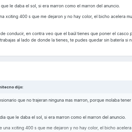
ia que le daba el sol, si era marron como el marron del anuncio.
na xciting 400 s que me dejaron y no hay color, el bicho acelera m
l de conducir, en contra veo que el baúl tienes que poner el casco 
 trabajas al lado de donde la tienes, te pudes quedar sin batería si n
mitecno
dijo:
cesionario que no trajeran ninguna mas marron, porque molaba tener 
o dia que le daba el sol, si era marron como el marron del anuncio.
e una xciting 400 s que me dejaron y no hay color, el bicho aceler