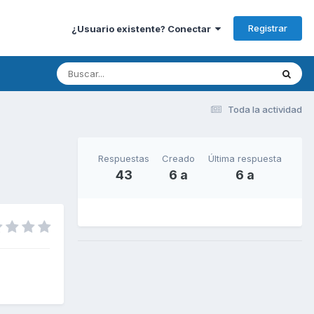
Registrar
¿Usuario existente? Conectar
Toda la actividad
Respuestas
Creado
Última respuesta
43
6 a
6 a