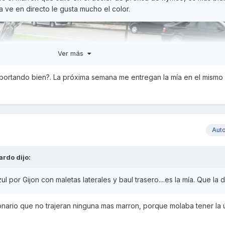
 ve en directo le gusta mucho el color.
Ver más
portando bien?. La próxima semana me entregan la mía en el mismo c
Aut
ardo
dijo:
 por Gijon con maletas laterales y baul trasero....es la mía. Que la d
ionario que no trajeran ninguna mas marron, porque molaba tener la 