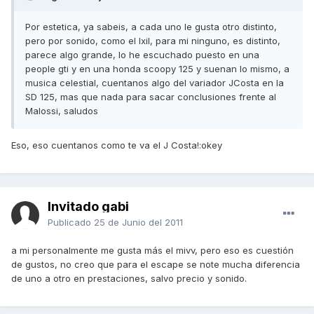
Por estetica, ya sabeis, a cada uno le gusta otro distinto,
pero por sonido, como el Ixil, para mi ninguno, es distinto,
parece algo grande, lo he escuchado puesto en una
people gti y en una honda scoopy 125 y suenan lo mismo, a
musica celestial, cuentanos algo del variador JCosta en la
SD 125, mas que nada para sacar conclusiones frente al
Malossi, saludos
Eso, eso cuentanos como te va el J Costa!:okey
Invitado gabi
Publicado
25 de Junio del 2011
a mi personalmente me gusta más el mivv, pero eso es cuestión
de gustos, no creo que para el escape se note mucha diferencia
de uno a otro en prestaciones, salvo precio y sonido.