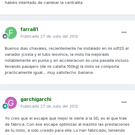
habéis intentado de cambiar la centralita
farra81
Publicado
27 de Julio del 2012
Buenos dias chavales, recientemente he instalado en mi sd125 el
variador jcosta y el tubo leovince, la moto ha mejorado
notablemente en punta y en acceleracion es una pasada incluso
llevando pasajero (de mi calaña 100kg) la moto se comporta
practicamente igual.... muy satisfecho :banana
garchigarchi
Publicado
27 de Julio del 2012
Yo creo que el escape que mejor le viene a la SD, es el que trae
de fabrica. Con ese escape optimizas al mazimo las prestaciones
de tu moto, a sido creado para ella. Lo han fabricado, teniendo