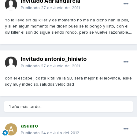
Invitado Adriangarcia
Publicado
27 de Junio del 2011
Yo lo llevo sin dB killer y de momento no me ha dicho nah la poli,
y si en algún momento me dicen pues se lo pongo y listo, con el
dB killer el sonido sigue siendo ronco, pero se vuelve razonable....
Invitado antonio_hinieto
Publicado
27 de Junio del 2011
con el escape j.costa k tal va la SD, sera mejor k el leovince, eske
soy muy indeciso,saludos:velocidad
1 año más tarde...
asuaro
Publicado
24 de Julio del 2012