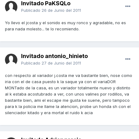
Invitado PaKSQLo
Publicado
26 de Junio del 2011
Yo llevo el jcosta y el sonido es muy ronco y agradable, no es
para nada molesto... te lo recomiendo.
Invitado antonio_hinieto
Publicado
27 de Junio del 2011
con respecto al variador j.costa me va bastante bien, nose como
iria con el de casa puesto k la saque ya con el variaDOR
MONTado de la casa, es un variador totalmente nuevo y distinto
al k estaba acostubrado a ver, con unos valines por rodillos, va
bastante bien, ami el escape me gusta ke suene, pero tampoco
para k la policia me llame la atencion, probe un honda sh con el
silenciador kitado y era mortal el ruido k acia