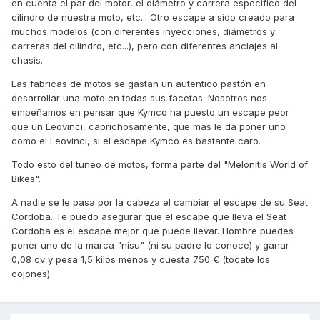
en cuenta el par del motor, el diámetro y carrera especifico del
cilindro de nuestra moto, etc... Otro escape a sido creado para
muchos modelos (con diferentes inyecciones, diámetros y
carreras del cilindro, etc...), pero con diferentes anclajes al
chasis.
Las fabricas de motos se gastan un autentico pastón en
desarrollar una moto en todas sus facetas. Nosotros nos
empeñamos en pensar que Kymco ha puesto un escape peor
que un Leovinci, caprichosamente, que mas le da poner uno
como el Leovinci, si el escape Kymco es bastante caro.
Todo esto del tuneo de motos, forma parte del "Melonitis World of
Bikes".
A nadie se le pasa por la cabeza el cambiar el escape de su Seat
Cordoba. Te puedo asegurar que el escape que lleva el Seat
Cordoba es el escape mejor que puede llevar. Hombre puedes
poner uno de la marca "nisu" (ni su padre lo conoce) y ganar
0,08 cv y pesa 1,5 kilos menos y cuesta 750 € (tocate los
cojones).