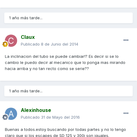
1 año más tarde...
Claux
Publicado
8 de Junio del 2014
La inclinacion del tubo se puede cambiar!? Es decir si se lo
cambio le puedo decir al mecanico que lo ponga mas mirando
hacia arriba y no tan recto como se serie??
1 año más tarde...
Alexinhouse
Publicado
31 de Mayo del 2016
Buenas a todos.estoy buscando por todas partes y no lo tengo
claro que si los escapes de SD 125 y 300i son iguales.