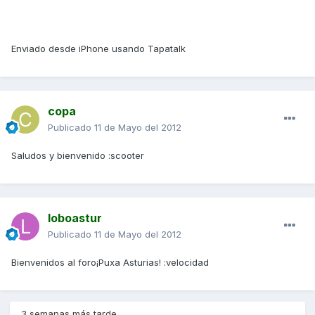
Enviado desde iPhone usando Tapatalk
copa
Publicado
11 de Mayo del 2012
Saludos y bienvenido :scooter
loboastur
Publicado
11 de Mayo del 2012
Bienvenidos al foro¡Puxa Asturias! :velocidad
3 semanas más tarde...