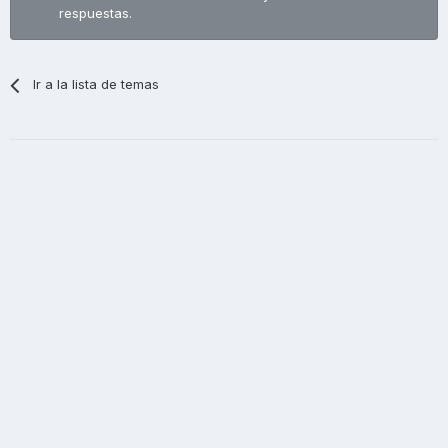
respuestas.
Ir a la lista de temas