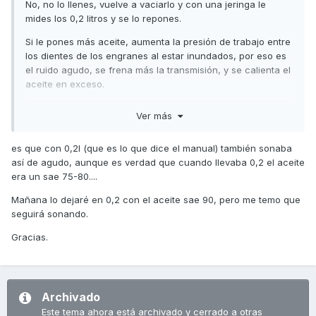
No, no lo llenes, vuelve a vaciarlo y con una jeringa le
mides los 0,2 litros y se lo repones.
Si le pones más aceite, aumenta la presión de trabajo entre
los dientes de los engranes al estar inundados, por eso es
el ruido agudo, se frena más la transmisión, y se calienta el
aceite en exceso.
Un saludo
Ver más
es que con 0,2l (que es lo que dice el manual) también sonaba
así de agudo, aunque es verdad que cuando llevaba 0,2 el aceite
era un sae 75-80....
Mañana lo dejaré en 0,2 con el aceite sae 90, pero me temo que
seguirá sonando.
Gracias.
Archivado
Este tema ahora está archivado y cerrado a otras