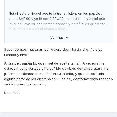
Está hasta arriba el aceite la transmisión, en los papeles
pone SAE 90 y yo le eché 80w90. Lo que si es verdad que
el quad lleva mucho tiempo parado y no sé si es que tiene
que moverse bien el aceite o algo....
Ver más
Supongo que "hasta arriba" quiere decir hasta el orificio de
llenado y nivel.
Antes de cambiarlo, que nivel de aceite tenia?, A veces si ha
estado mucho parado y ha sufrido cambios de temperatura, ha
podido condensar humedad en su interior, y quedar oxidada
alguna parte de los engranajes. Si es así, conforme vaya rodando
se irá puliendo el sonido.
Un saludo