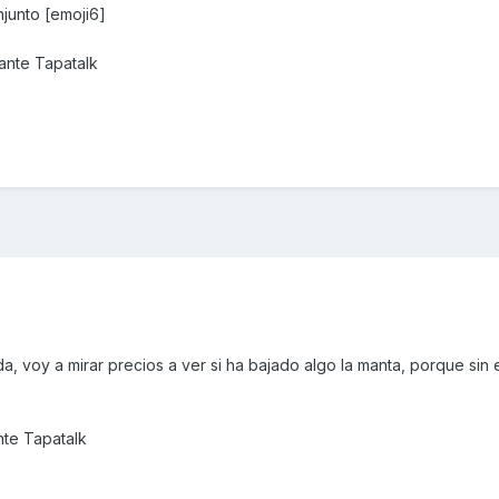
junto [emoji6]
nte Tapatalk
voy a mirar precios a ver si ha bajado algo la manta, porque sin ell
te Tapatalk