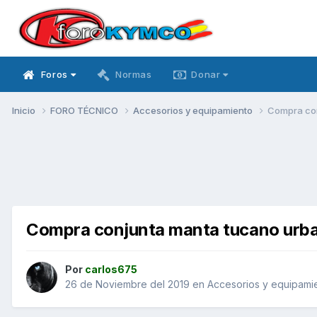
Foros
Normas
Donar
Inicio
FORO TÉCNICO
Accesorios y equipamiento
Compra con
Compra conjunta manta tucano urba
Por
carlos675
26 de Noviembre del 2019
en
Accesorios y equipami