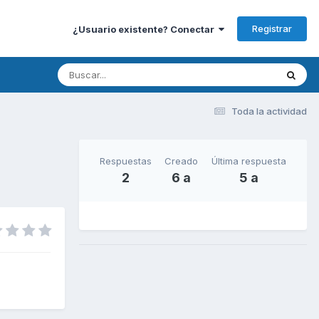
Registrar
¿Usuario existente? Conectar
Toda la actividad
Respuestas
Creado
Última respuesta
2
6 a
5 a