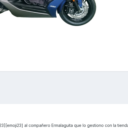
23][emoji23] al compañero Ermalaguita que lo gestiono con la tiend