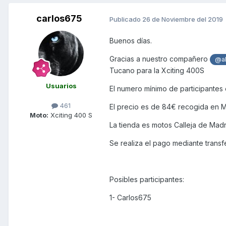
carlos675
Publicado
26 de Noviembre del 2019
Buenos días.
Gracias a nuestro compañero
@al
Tucano para la Xciting 400S
Usuarios
El numero mínimo de participantes 
461
El precio es de 84€ recogida en M
Moto:
Xciting 400 S
La tienda es motos Calleja de Mad
Se realiza el pago mediante transf
Posibles participantes:
1- Carlos675