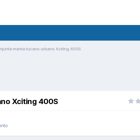
junta manta tucano urbano Xciting 400S
no Xciting 400S
ento