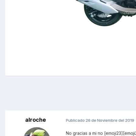
alroche
Publicado
26 de Noviembre del 2019
No gracias a mi no [emoji23][emoji