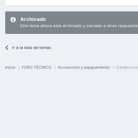
Archivado
Este tema ahora está archivado y cerrado a otras respuesta
Ir a la lista de temas
Inicio
FORO TÉCNICO
Accesorios y equipamiento
Compra con