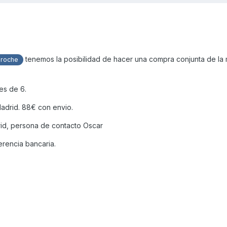
tenemos la posibilidad de hacer una compra conjunta de la
roche
es de 6.
adrid. 88€ con envio.
rid, persona de contacto Oscar
erencia bancaria.