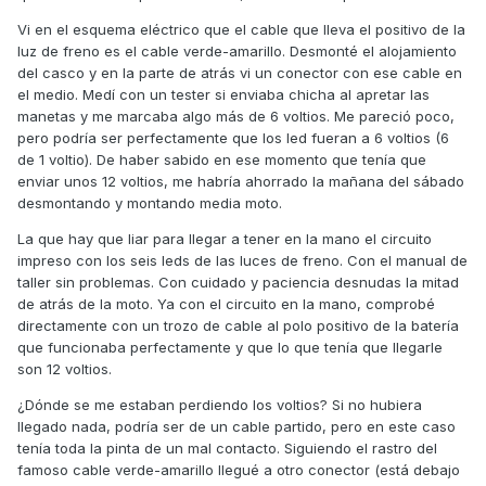
Vi en el esquema eléctrico que el cable que lleva el positivo de la
luz de freno es el cable verde-amarillo. Desmonté el alojamiento
del casco y en la parte de atrás vi un conector con ese cable en
el medio. Medí con un tester si enviaba chicha al apretar las
manetas y me marcaba algo más de 6 voltios. Me pareció poco,
pero podría ser perfectamente que los led fueran a 6 voltios (6
de 1 voltio). De haber sabido en ese momento que tenía que
enviar unos 12 voltios, me habría ahorrado la mañana del sábado
desmontando y montando media moto.
La que hay que liar para llegar a tener en la mano el circuito
impreso con los seis leds de las luces de freno. Con el manual de
taller sin problemas. Con cuidado y paciencia desnudas la mitad
de atrás de la moto. Ya con el circuito en la mano, comprobé
directamente con un trozo de cable al polo positivo de la batería
que funcionaba perfectamente y que lo que tenía que llegarle
son 12 voltios.
¿Dónde se me estaban perdiendo los voltios? Si no hubiera
llegado nada, podría ser de un cable partido, pero en este caso
tenía toda la pinta de un mal contacto. Siguiendo el rastro del
famoso cable verde-amarillo llegué a otro conector (está debajo