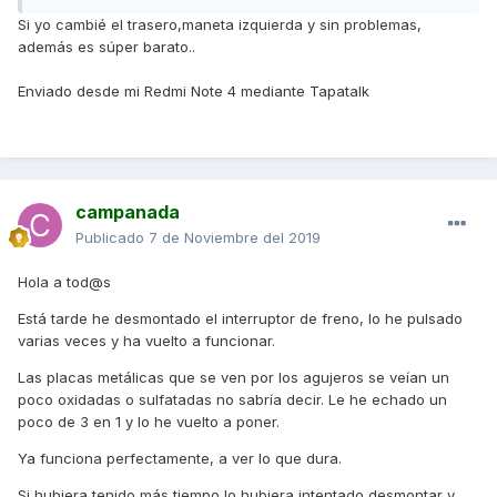
Si yo cambié el trasero,maneta izquierda y sin problemas,
además es súper barato..
Enviado desde mi Redmi Note 4 mediante Tapatalk
campanada
Publicado
7 de Noviembre del 2019
Hola a tod@s
Está tarde he desmontado el interruptor de freno, lo he pulsado
varias veces y ha vuelto a funcionar.
Las placas metálicas que se ven por los agujeros se veían un
poco oxidadas o sulfatadas no sabría decir. Le he echado un
poco de 3 en 1 y lo he vuelto a poner.
Ya funciona perfectamente, a ver lo que dura.
Si hubiera tenido más tiempo lo hubiera intentado desmontar y