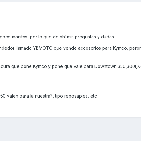
poco manitas, por lo que de ahí mis preguntas y dudas.
n vendedor llamado YBMOTO que vende accesorios para Kymco, pero
adura que pone Kymco y pone que vale para Downtown 350,300i,Xc
50 valen para la nuestra?, tipo reposapies, etc