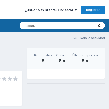
Registrar
¿Usuario existente? Conectar
Toda la actividad
Respuestas
Creado
Última respuesta
5
6 a
5 a