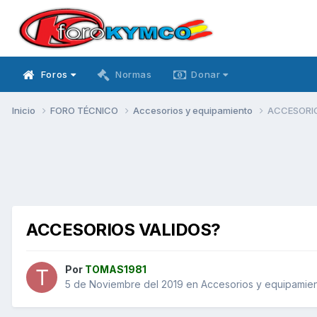
Foros
Normas
Donar
Inicio
FORO TÉCNICO
Accesorios y equipamiento
ACCESORIO
ACCESORIOS VALIDOS?
Por
TOMAS1981
5 de Noviembre del 2019
en
Accesorios y equipamie