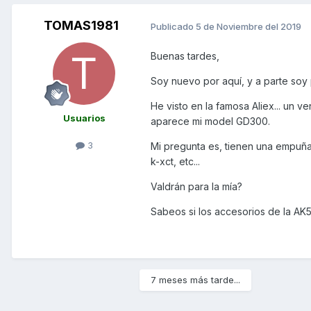
TOMAS1981
Publicado
5 de Noviembre del 2019
Buenas tardes,
Soy nuevo por aquí, y a parte soy 
He visto en la famosa Aliex... u
Usuarios
aparece mi model GD300.
3
Mi pregunta es, tienen una empuñ
k-xct, etc...
Valdrán para la mía?
Sabeos si los accesorios de la AK5
7 meses más tarde...