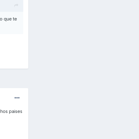
o que te
chos paises