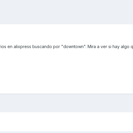
os en alixpress buscando por "downtown". Mira a ver si hay algo 