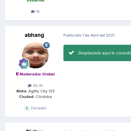
16
abhang
Publicado
1 de Abril del 2021
Desplazada aqui la consulta
Moderador Global
28,3k
Moto:
Agility City 125
Ciudad:
Córdoba
Donador