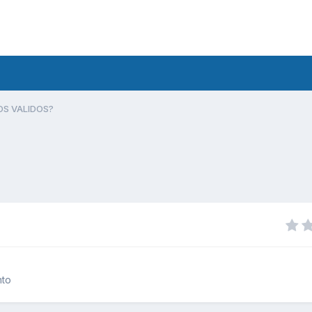
S VALIDOS?
nto