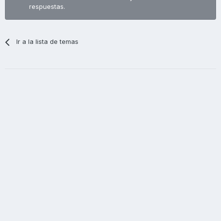
respuestas.
Ir a la lista de temas