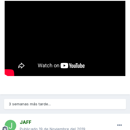
3 semanas más tarde...
JAFF
Publicado
19 de Noviembre del 2019