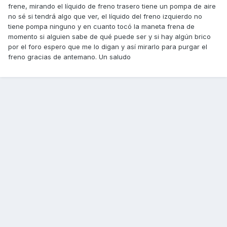
frene, mirando el líquido de freno trasero tiene un pompa de aire
no sé si tendrá algo que ver, el líquido del freno izquierdo no
tiene pompa ninguno y en cuanto tocó la maneta frena de
momento si alguien sabe de qué puede ser y si hay algún brico
por el foro espero que me lo digan y así mirarlo para purgar el
freno gracias de antemano. Un saludo