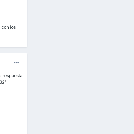
 con los
la respuesta
 32°