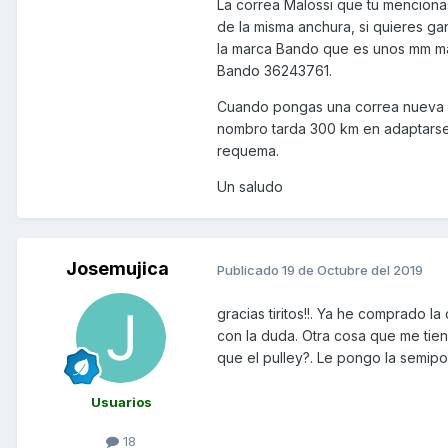
La correa Malossi que tu menciona
de la misma anchura, si quieres g
la marca Bando que es unos mm más 
Bando 36243761.
Cuando pongas una correa nueva n
nombro tarda 300 km en adaptarse,
requema.
Un saludo
Josemujica
Publicado
19 de Octubre del 2019
gracias tiritos!!. Ya he comprado l
con la duda. Otra cosa que me tiene
que el pulley?. Le pongo la semipo
Usuarios
18