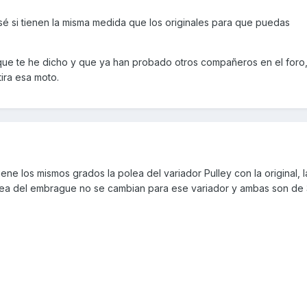
o sé si tienen la misma medida que los originales para que puedas
ue te he dicho y que ya han probado otros compañeros en el foro,
tira esa moto.
ene los mismos grados la polea del variador Pulley con la original, 
polea del embrague no se cambian para ese variador y ambas son de