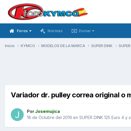
Foros
Normas
Donar
Inicio
KYMCO
MODELOS DE LA MARCA
SUPER DINK
SUPER 
Variador dr. pulley correa original o 
Por
Josemujica
18 de Octubre del 2019
en
SUPER DINK 125 Euro 4 y s