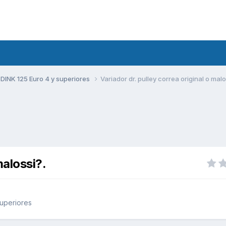
DINK 125 Euro 4 y superiores
Variador dr. pulley correa original o malo
malossi?.
uperiores