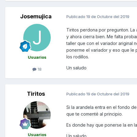
Josemujica
Publicado
19 de Octubre del 2019
Tiritos perdona por pregunton. La 
y ahora cierra bien. Me falta proba
taller que con el variador arigina
ponerme el variador y eso que le p
los rodillos.
Usuarios
Un saludo
18
Tiritos
Publicado
19 de Octubre del 2019
Si la arandela entra en el fondo de
que te comenté al principio.
Es donde hay que ponerse la en l
Usuarios
Un saludo