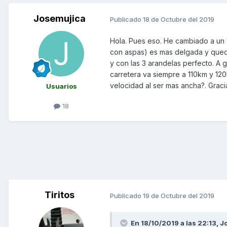
Josemujica
Publicado
18 de Octubre del 2019
Hola. Pues eso. He cambiado a un va
con aspas) es mas delgada y queda 
y con las 3 arandelas perfecto. A
carretera va siempre a 110km y 120
velocidad al ser mas ancha?. Graci
Usuarios
18
Tiritos
Publicado
19 de Octubre del 2019
En 18/10/2019 a las 22:13,
J