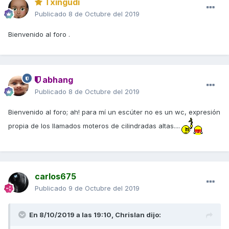
Txingudi
Publicado
8 de Octubre del 2019
Bienvenido al foro .
abhang
Publicado
8 de Octubre del 2019
Bienvenido al foro; ah! para mí un escúter no es un wc, expresión
propia de los llamados moteros de cilindradas altas....
carlos675
Publicado
9 de Octubre del 2019
En 8/10/2019 a las 19:10,
Chrislan
dijo: