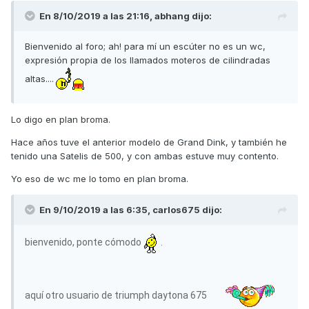
En 8/10/2019 a las 21:16,
abhang
dijo:
Bienvenido al foro; ah! para mí un escúter no es un wc,
expresión propia de los llamados moteros de cilindradas
altas....
Lo digo en plan broma.
Hace años tuve el anterior modelo de Grand Dink, y también he
tenido una Satelis de 500, y con ambas estuve muy contento.
Yo eso de wc me lo tomo en plan broma.
En 9/10/2019 a las 6:35,
carlos675
dijo:
bienvenido, ponte cómodo
.
aquí otro usuario de triumph daytona 675