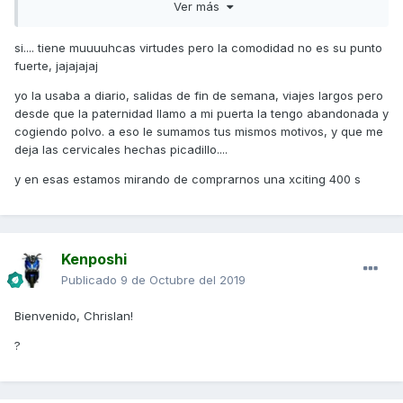
Ver más
un suplicio, porque tengo problemas de espalda.
si.... tiene muuuuhcas virtudes pero la comodidad no es su punto
fuerte, jajajajaj
yo la usaba a diario, salidas de fin de semana, viajes largos pero
desde que la paternidad llamo a mi puerta la tengo abandonada y
cogiendo polvo. a eso le sumamos tus mismos motivos, y que me
deja las cervicales hechas picadillo....
y en esas estamos mirando de comprarnos una xciting 400 s
Kenposhi
Publicado
9 de Octubre del 2019
Bienvenido, Chrislan!
?