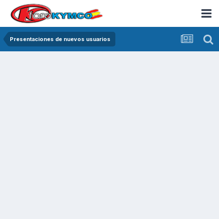
Presentaciones de nuevos usuarios