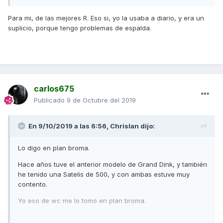
Para mi, de las mejores R. Eso si, yo la usaba a diario, y era un
suplicio, porque tengo problemas de espalda.
carlos675
Publicado
9 de Octubre del 2019
En 9/10/2019 a las 6:56,
Chrislan
dijo:
Lo digo en plan broma.
Hace años tuve el anterior modelo de Grand Dink, y también
he tenido una Satelis de 500, y con ambas estuve muy
contento.
Yo eso de wc me lo tomo en plan broma.
Para mi, de las mejores R. Eso si, yo la usaba a diario, y era