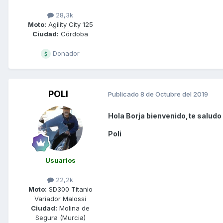
28,3k
Moto:
Agility City 125
Ciudad:
Córdoba
Donador
POLI
Publicado
8 de Octubre del 2019
Hola Borja bienvenido,te saludo
Poli
Usuarios
22,2k
Moto:
SD300 Titanio
Variador Malossi
Ciudad:
Molina de
Segura (Murcia)