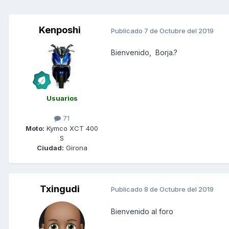
Kenposhi
Publicado
7 de Octubre del 2019
Bienvenido, Borja.?
Usuarios
71
Moto:
Kymco XCT 400
S
Ciudad:
Girona
Txingudi
Publicado
8 de Octubre del 2019
Bienvenido al foro