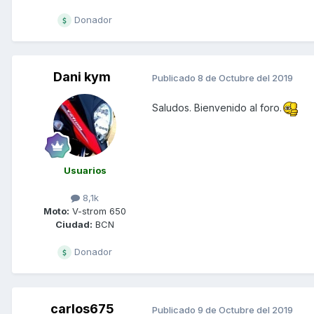
Donador
Dani kym
Publicado
8 de Octubre del 2019
Saludos. Bienvenido al foro.
Usuarios
8,1k
Moto:
V-strom 650
Ciudad:
BCN
Donador
carlos675
Publicado
9 de Octubre del 2019