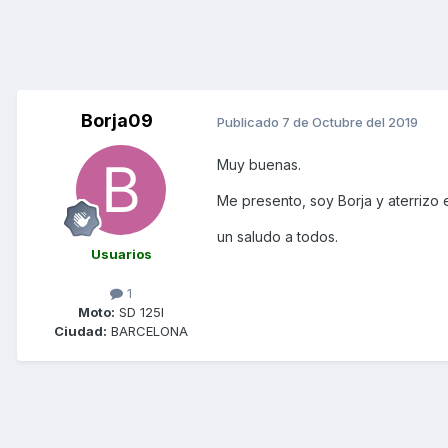
Borja09
Publicado
7 de Octubre del 2019
Muy buenas.
Me presento, soy Borja y aterrizo 
un saludo a todos.
Usuarios
1
Moto:
SD 125I
Ciudad:
BARCELONA