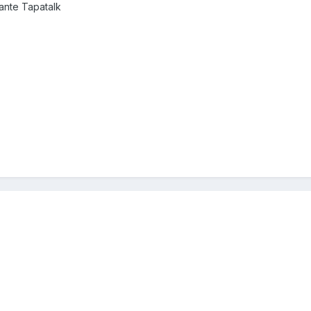
nte Tapatalk