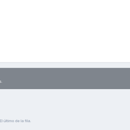
s.
El último de la fila.