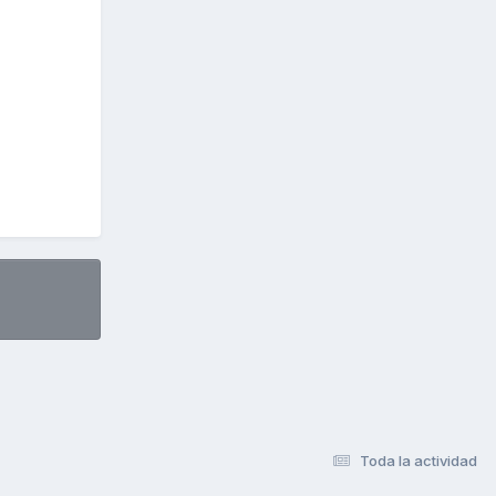
Toda la actividad