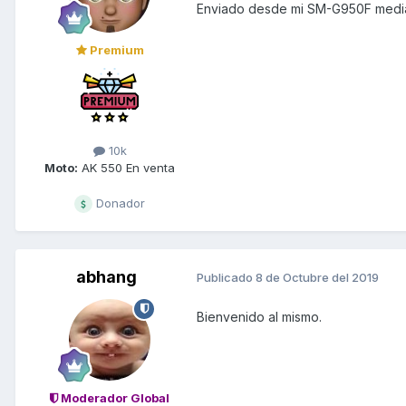
Enviado desde mi SM-G950F media
Premium
10k
Moto:
AK 550 En venta
Donador
abhang
Publicado
8 de Octubre del 2019
Bienvenido al mismo.
Moderador Global