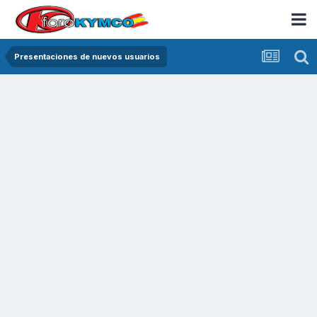
Presentaciones de nuevos usuarios