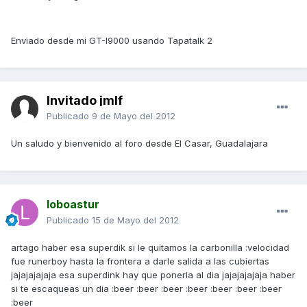
Enviado desde mi GT-I9000 usando Tapatalk 2
Invitado jmlf
Publicado
9 de Mayo del 2012
Un saludo y bienvenido al foro desde El Casar, Guadalajara
loboastur
Publicado
15 de Mayo del 2012
artago haber esa superdik si le quitamos la carbonilla :velocidad
fue runerboy hasta la frontera a darle salida a las cubiertas
jajajajajaja esa superdink hay que ponerla al dia jajajajajaja haber
si te escaqueas un dia :beer :beer :beer :beer :beer :beer :beer
:beer