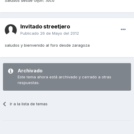
Saludos desde Gijón. :loco
Invitado streetjero
Publicado
26 de Mayo del 2012
saludos y bienvenido al foro desde zaragoza
Archivado
Este tema ahora está archivado y cerrado a otras
respuestas.
Ir a la lista de temas