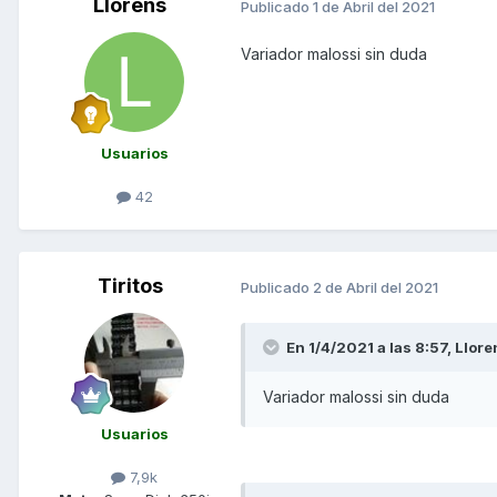
Llorens
Publicado
1 de Abril del 2021
Variador malossi sin duda
Usuarios
42
Tiritos
Publicado
2 de Abril del 2021
En 1/4/2021 a las 8:57,
Llore
Variador malossi sin duda
Usuarios
7,9k