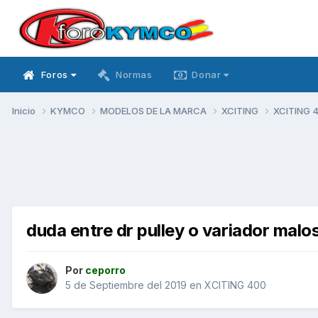
Foros
Normas
Donar
Inicio
KYMCO
MODELOS DE LA MARCA
XCITING
XCITING 
duda entre dr pulley o variador malos
Por
ceporro
5 de Septiembre del 2019
en
XCITING 400