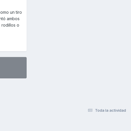
como un tiro
ontó ambos
 rodillos o
Toda la actividad