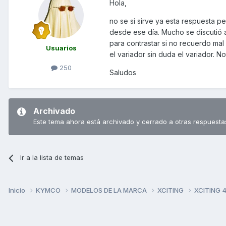
Hola,
no se si sirve ya esta respuesta pe
desde ese día. Mucho se discutió 
para contrastar si no recuerdo mal 
Usuarios
el variador sin duda el variador. N
250
Saludos
Archivado
Este tema ahora está archivado y cerrado a otras respuesta
Ir a la lista de temas
Inicio
KYMCO
MODELOS DE LA MARCA
XCITING
XCITING 