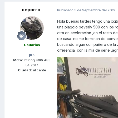
ceporro
Publicado
5 de Septiembre del 2019
Hola buenas tardes tengo una xcit
una piaggio beverly 500 con los rod
otra en aceleracion ,en el resto d
de casa no me terminan de convence
buscando algun compañero de la z
Usuarios
diferencia con la mia de serie ,a
5
Moto:
xciting 400i ABS
E4 2017
Ciudad:
alicante