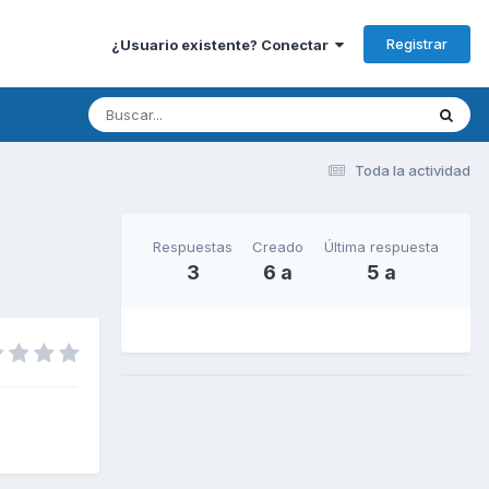
Registrar
¿Usuario existente? Conectar
Toda la actividad
Respuestas
Creado
Última respuesta
3
6 a
5 a