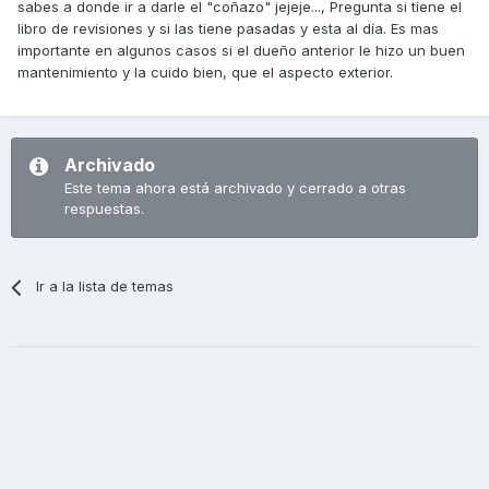
sabes a donde ir a darle el "coñazo" jejeje..., Pregunta si tiene el
libro de revisiones y si las tiene pasadas y esta al día. Es mas
importante en algunos casos si el dueño anterior le hizo un buen
mantenimiento y la cuido bien, que el aspecto exterior.
Archivado
Este tema ahora está archivado y cerrado a otras
respuestas.
Ir a la lista de temas