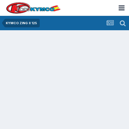
KYMCO ZING II 125