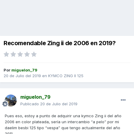
Recomendable Zing ii de 2006 en 2019?
Por
miguelon_79
20 de Julio del 2019
en
KYMCO ZING II 125
miguelon_79
Publicado
20 de Julio del 2019
Pues eso, estoy a punto de adquirir una kymco Zing ii del año
2006 en color plateada, sería un intercambio “a pelo” por mi
daelim besbi 125 tipo “vespa” que tengo actualmente del año
2011.