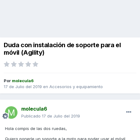
Duda con instalación de soporte para el
móvil (Agility)
Por
molecula6
17 de Julio del 2019
en
Accesorios y equipamiento
molecula6
Publicado
17 de Julio del 2019
Hola compis de las dos ruedas,
Quiero ponerle un soporte a la moto para poder usar el móvil