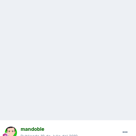
mandoble