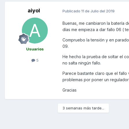
aiyol
Publicado
11 de Julio del 2019
Buenas, me cambiaron la batería de
días me empieza a dar fallo 06 ( t
Compruebo la tensión y en parado d
09.
Usuarios
He hecho la prueba de soltar el c
5
no salta ningún fallo.
Parece bastante claro que el fall
problemas por poner un regulador 
Gracias
3 semanas más tarde...