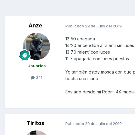
Anze
Publicado
29 de Julio del 2019
12'50 apagada
14'20 encendida a ralentí sin luces
13'70 ralentí con luces
11'7 apagada con luces puestas
Usuarios
Yo también estoy mosca con que pu
321
hecha una mano
Enviado desde mi Redmi 4X media
Tiritos
Publicado
29 de Julio del 2019