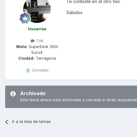
Te contesté en el otro hilo.
Saludos
Usuarios
7,9k
Moto:
SuperDink 350i
Euro4
Ciudad:
Tarragona
Donador
Archivado
Este tema ahora está archivado y cerrado a otras respuesta
Ir a la lista de temas