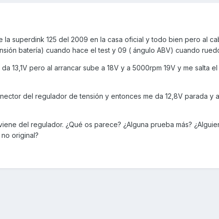
 la superdink 125 del 2009 en la casa oficial y todo bien pero al c
ensión batería) cuando hace el test y 09 ( ángulo ABV) cuando rued
a 13,1V pero al arrancar sube a 18V y a 5000rpm 19V y me salta el 
onector del regulador de tensión y entonces me da 12,8V parada y 
o viene del regulador. ¿Qué os parece? ¿Alguna prueba más? ¿Alguie
no original?