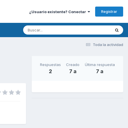
Registrar
¿Usuario existente? Conectar
Toda la actividad
Respuestas
Creado
Última respuesta
2
7 a
7 a