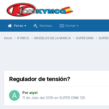
Foros
Normas
Donar
Inicio
KYMCO
MODELOS DE LA MARCA
SUPER DINK
SUPER
Regulador de tensión?
Por
aiyol
11 de Julio del 2019
en
SUPER DINK 125