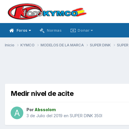
Foros
Normas
Donar
Inicio
KYMCO
MODELOS DE LA MARCA
SUPER DINK
SUPER
Medir nivel de acite
Por
Abssolom
3 de Julio del 2019
en
SUPER DINK 350I