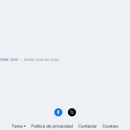
 DINK 350I
Medir nivel de acite
Tema
Política de privacidad
Contactar
Cookies