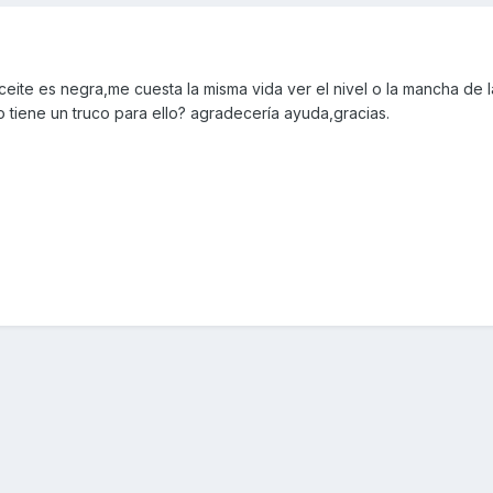
aceite es negra,me cuesta la misma vida ver el nivel o la mancha de la
 tiene un truco para ello? agradecería ayuda,gracias.