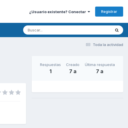
Registrar
¿Usuario existente? Conectar
Toda la actividad
Respuestas
Creado
Última respuesta
1
7 a
7 a