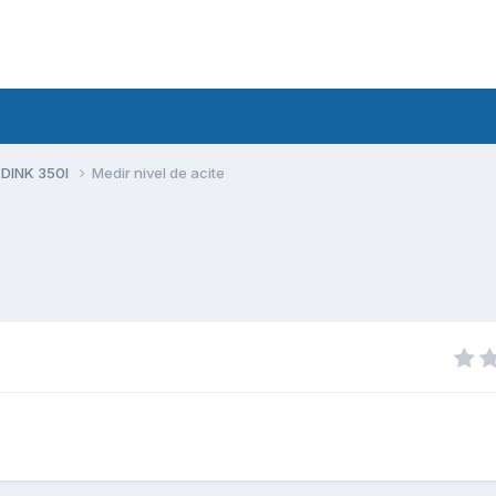
 DINK 350I
Medir nivel de acite