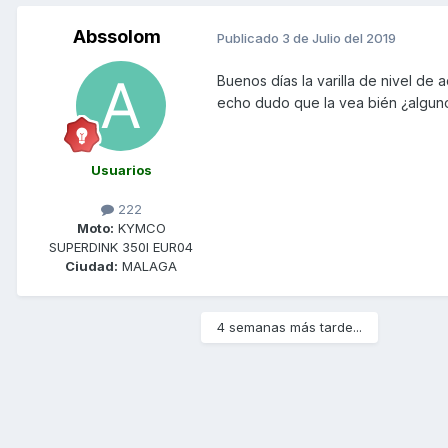
Abssolom
Publicado
3 de Julio del 2019
Buenos días la varilla de nivel de 
echo dudo que la vea bién ¿alguno
Usuarios
222
Moto:
KYMCO
SUPERDINK 350I EUR04
Ciudad:
MALAGA
4 semanas más tarde...