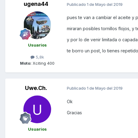
ugena44
Publicado
1 de Mayo del 2019
pues te van a cambiar el aceite y 
miraran posibles tornillos flojos, y 
y por lo de venir limitada o capada
Usuarios
te borro un post, lo tienes repetido
5,8k
Moto:
Xciting 400
Uwe.Ch.
Publicado
1 de Mayo del 2019
Ok
Gracias
Usuarios