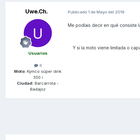
Uwe.Ch.
Publicado
1 de Mayo del 2019
Me podíais decir en qué consiste l
Y si la moto viene limitada o cap
Usuarios
8
Moto:
Kymco súper dink
350 i
Ciudad:
Barcarrota -
Badajoz