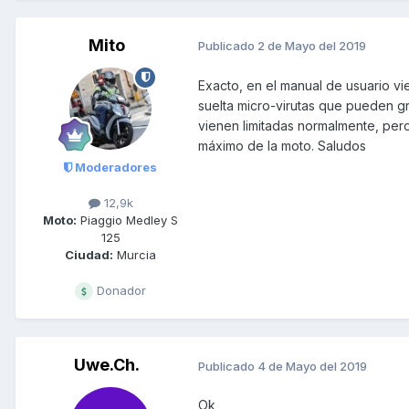
Mito
Publicado
2 de Mayo del 2019
Exacto, en el manual de usuario vi
suelta micro-virutas que pueden gr
vienen limitadas normalmente, pero
máximo de la moto. Saludos
Moderadores
12,9k
Moto:
Piaggio Medley S
125
Ciudad:
Murcia
Donador
Uwe.Ch.
Publicado
4 de Mayo del 2019
Ok