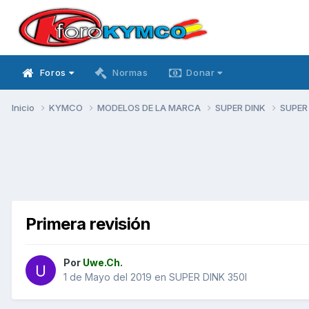
Foros
Normas
Donar
Inicio
KYMCO
MODELOS DE LA MARCA
SUPER DINK
SUPER
Primera revisión
Por
Uwe.Ch.
1 de Mayo del 2019
en
SUPER DINK 350I