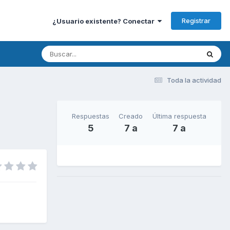
Registrar
¿Usuario existente? Conectar
Toda la actividad
Respuestas
Creado
Última respuesta
5
7 a
7 a