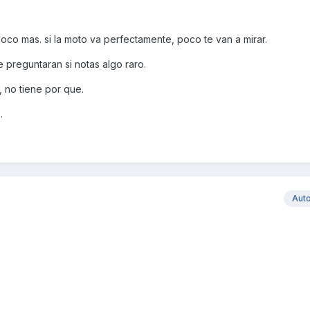
poco mas. si la moto va perfectamente, poco te van a mirar.
te preguntaran si notas algo raro.
, no tiene por que.
.
Aut