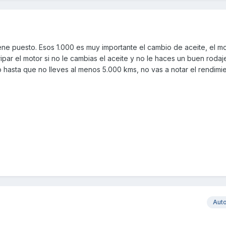
ene puesto. Esos 1.000 es muy importante el cambio de aceite, el m
ipar el motor si no le cambias el aceite y no le haces un buen rodaj
 hasta que no lleves al menos 5.000 kms, no vas a notar el rendimi
Aut