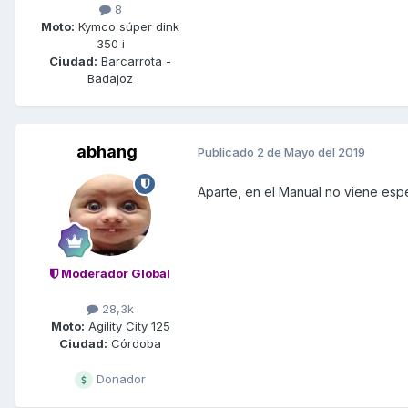
8
Moto:
Kymco súper dink
350 i
Ciudad:
Barcarrota -
Badajoz
abhang
Publicado
2 de Mayo del 2019
Aparte, en el Manual no viene esp
Moderador Global
28,3k
Moto:
Agility City 125
Ciudad:
Córdoba
Donador