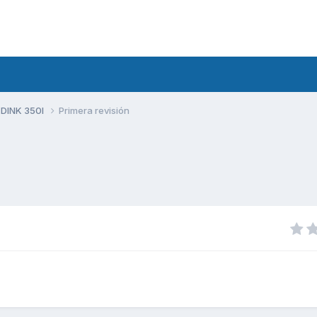
 DINK 350I
Primera revisión