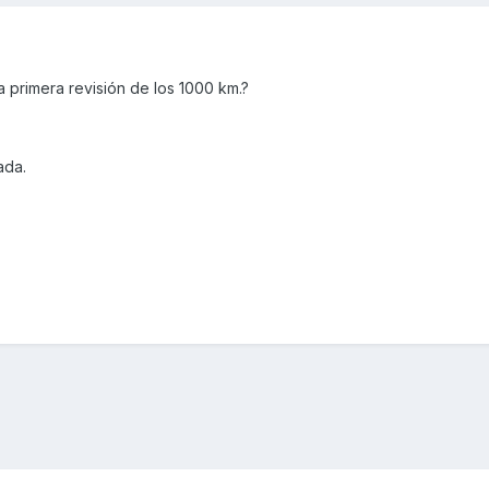
a primera revisión de los 1000 km.?
ada.