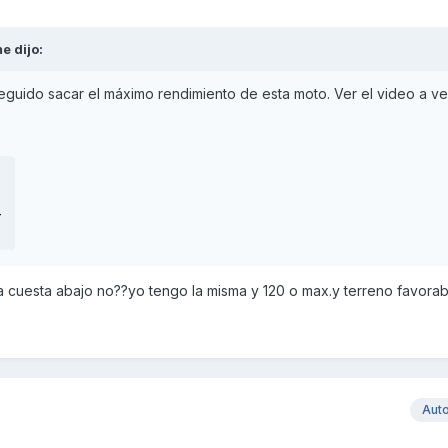
me
dijo:
uido sacar el máximo rendimiento de esta moto. Ver el video a ve
4
a cuesta abajo no??yo tengo la misma y 120 o max.y terreno favorab
Aut