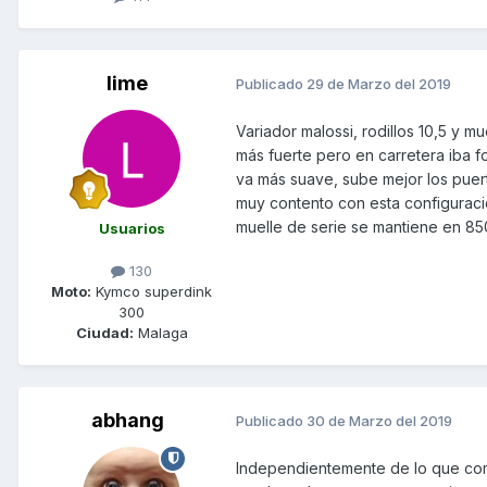
lime
Publicado
29 de Marzo del 2019
Variador malossi, rodillos 10,5 y 
más fuerte pero en carretera iba f
va más suave, sube mejor los puert
muy contento con esta configuració
muelle de serie se mantiene en 85
Usuarios
130
Moto:
Kymco superdink
300
Ciudad:
Malaga
abhang
Publicado
30 de Marzo del 2019
Independientemente de lo que come