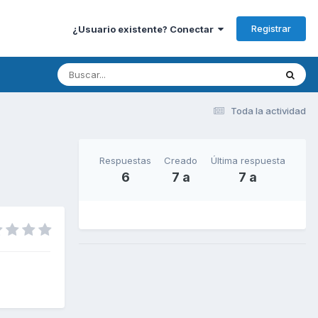
Registrar
¿Usuario existente? Conectar
Toda la actividad
Respuestas
Creado
Última respuesta
6
7 a
7 a