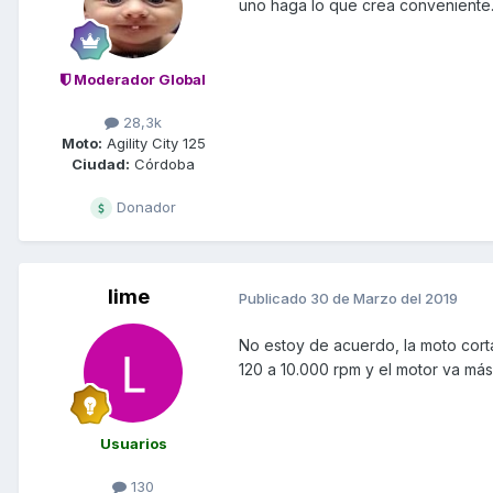
uno haga lo que crea conveniente
Moderador Global
28,3k
Moto:
Agility City 125
Ciudad:
Córdoba
Donador
lime
Publicado
30 de Marzo del 2019
No estoy de acuerdo, la moto cort
120 a 10.000 rpm y el motor va más 
Usuarios
130