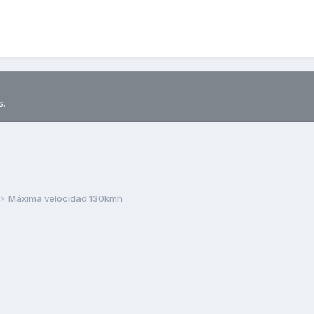
s.
Máxima velocidad 130kmh