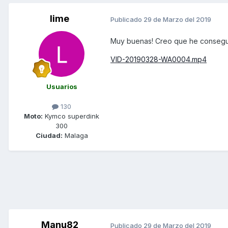
lime
Publicado
29 de Marzo del 2019
Muy buenas! Creo que he conseguid
VID-20190328-WA0004.mp4
Usuarios
130
Moto:
Kymco superdink
300
Ciudad:
Malaga
Manu82
Publicado
29 de Marzo del 2019