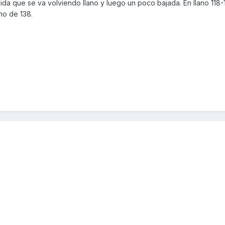
ida que se va volviendo llano y luego un poco bajada. En llano 118
mo de 138.