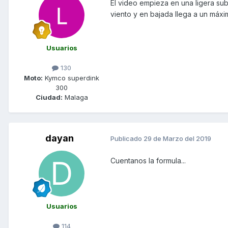
El video empieza en una ligera sub
viento y en bajada llega a un máxi
Usuarios
130
Moto:
Kymco superdink
300
Ciudad:
Malaga
dayan
Publicado
29 de Marzo del 2019
Cuentanos la formula...
Usuarios
114