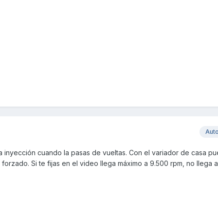
.
Aut
a inyección cuando la pasas de vueltas. Con el variador de casa pu
forzado. Si te fijas en el video llega máximo a 9.500 rpm, no llega al