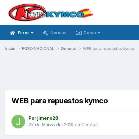
Foros
Normas
Donar
Inicio
FORO NACIONAL
General
WEB para repuestos kymco
WEB para repuestos kymco
Por
jimeno28
27 de Marzo del 2019
en
General