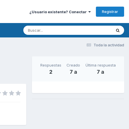
Registrar
¿Usuario existente? Conectar
Toda la actividad
Respuestas
Creado
Última respuesta
2
7 a
7 a