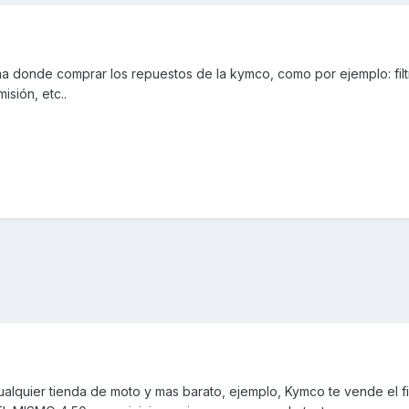
 donde comprar los repuestos de la kymco, como por ejemplo: filt
misión, etc..
lquier tienda de moto y mas barato, ejemplo, Kymco te vende el fil