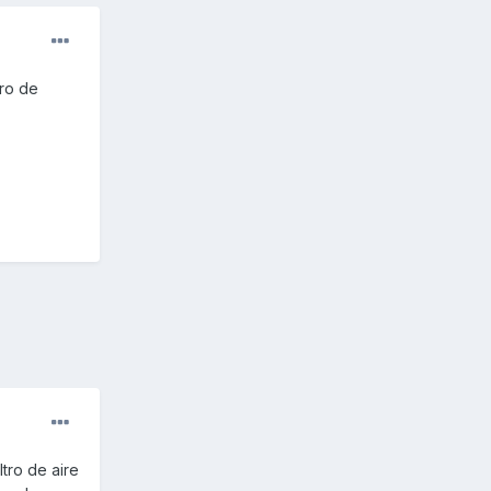
ro de
tro de aire