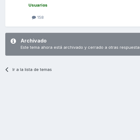
Usuarios
158
Archivado
Este tema ahora está archivado y cerrado a otras respuesta
Ir a la lista de temas