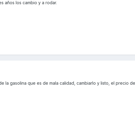
res años los cambio y a rodar.
e la gasolina que es de mala calidad, cambiarlo y listo, el precio d