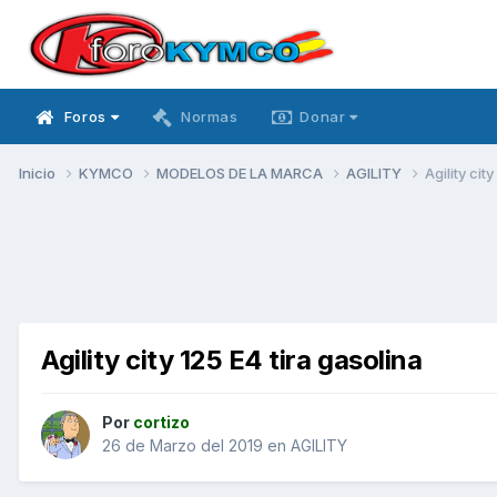
Foros
Normas
Donar
Inicio
KYMCO
MODELOS DE LA MARCA
AGILITY
Agility cit
Agility city 125 E4 tira gasolina
Por
cortizo
26 de Marzo del 2019
en
AGILITY