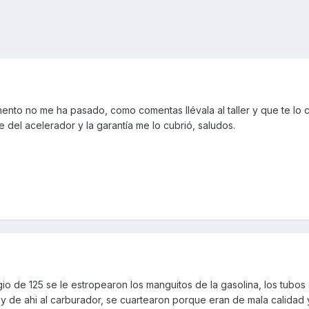
ento no me ha pasado, como comentas llévala al taller y que te lo
e del acelerador y la garantía me lo cubrió, saludos.
o de 125 se le estropearon los manguitos de la gasolina, los tubo
o y de ahi al carburador, se cuartearon porque eran de mala calidad 