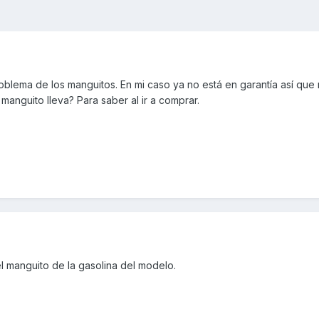
oblema de los manguitos. En mi caso ya no está en garantía así que
anguito lleva? Para saber al ir a comprar.
l manguito de la gasolina del modelo.