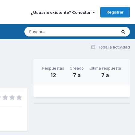
Registrar
¿Usuario existente? Conectar
Toda la actividad
Respuestas
Creado
Última respuesta
12
7 a
7 a