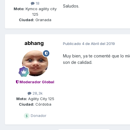
18
Saludos.
Moto:
Kymco agility city
125
Ciudad:
Granada
abhang
Publicado
4 de Abril del 2019
Muy bien, ya te comenté que lo mí
son de calidad.
Moderador Global
28,3k
Moto:
Agility City 125
Ciudad:
Córdoba
Donador