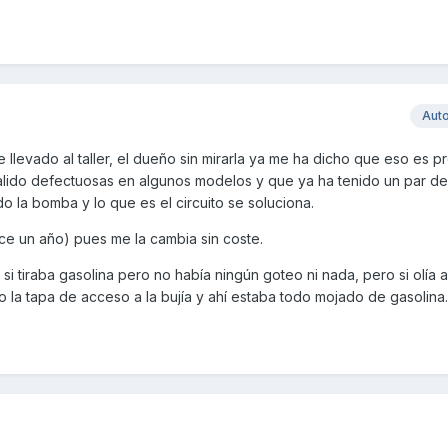
Aut
 llevado al taller, el dueño sin mirarla ya me ha dicho que eso es 
alido defectuosas en algunos modelos y que ya ha tenido un par de
 la bomba y lo que es el circuito se soluciona.
e un año) pues me la cambia sin coste.
i tiraba gasolina pero no había ningún goteo ni nada, pero si olía a
la tapa de acceso a la bujía y ahí estaba todo mojado de gasolina..