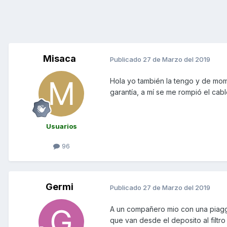
Misaca
Publicado
27 de Marzo del 2019
Hola yo también la tengo y de mom
garantía, a mí se me rompió el cabl
Usuarios
96
Germi
Publicado
27 de Marzo del 2019
A un compañero mio con una piaggi
que van desde el deposito al filtr