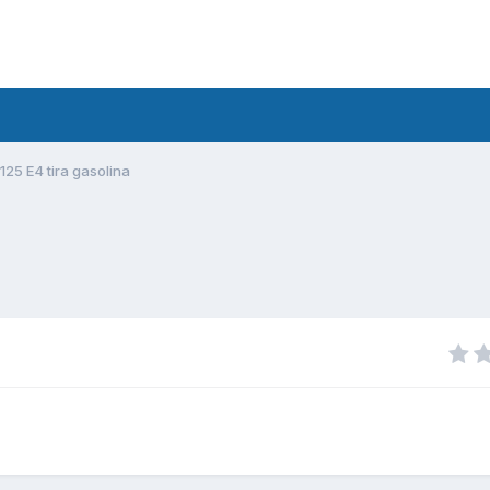
y 125 E4 tira gasolina