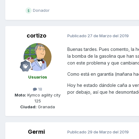
Donador
cortizo
Publicado
27 de Marzo del 2019
Buenas tardes. Pues comento, la he
la bomba de la gasolina que han s
con este problema y que cambiando
Como está en garantía (mañana hac
Usuarios
Hoy he estado dándole caña a ver s
18
por debajo, así que he desmontado 
Moto:
Kymco agility city
125
Ciudad:
Granada
Germi
Publicado
29 de Marzo del 2019