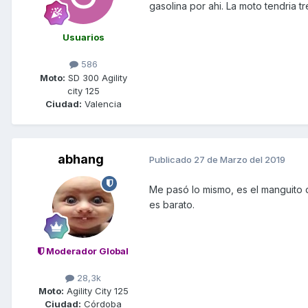
gasolina por ahi. La moto tendria t
Usuarios
586
Moto:
SD 300 Agility
city 125
Ciudad:
Valencia
abhang
Publicado
27 de Marzo del 2019
Me pasó lo mismo, es el manguito d
es barato.
Moderador Global
28,3k
Moto:
Agility City 125
Ciudad:
Córdoba