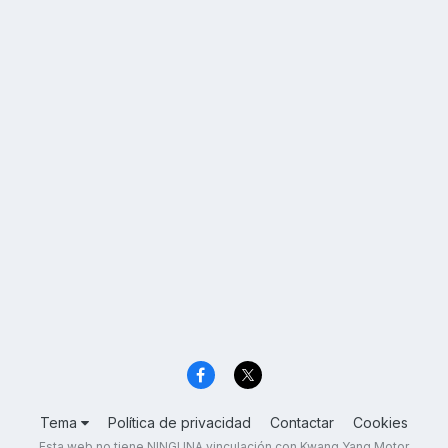
Tema
Política de privacidad
Contactar
Cookies
Esta web no tiene NINGUNA vinculación con Kwang Yang Motor