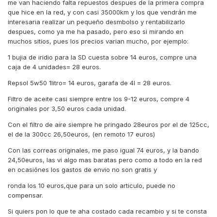
me van haciendo falta repuestos despues de la primera compra
que hice en la red, y con casi 35000km y los que vendrán me
interesaria realizar un pequeño desmbolso y rentabilizarlo
despues, como ya me ha pasado, pero eso si mirando en
muchos sitios, pues los precios varian mucho, por ejemplo:
1 bujia de iridio para la SD cuesta sobre 14 euros, compre una
caja de 4 unidades= 28 euros.
Repsol 5w50 1litro= 14 euros, garafa de 4l = 28 euros.
Filtro de aceite casi siempre entre los 9-12 euros, compre 4
originales por 3,50 euros cada unidad.
Con el filtro de aire siempre he pringado 28euros por el de 125cc,
el de la 300cc 26,50euros, (en remoto 17 euros)
Con las correas originales, me paso igual 74 euros, y la bando
24,50euros, las vi algo mas baratas pero como a todo en la red
en ocasiónes los gastos de envio no son gratis y
ronda los 10 euros,que para un solo articulo, puede no
compensar.
Si quiers pon lo que te aha costado cada recambio y si te consta