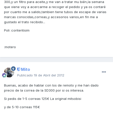
300,y un filtro para aceite,y me van a tratar mu bién,la semana
que viene voy a acercarme a recoger el pedido y ya os contaré
por cuanto me a salido,tambien tiene tubos de escape de varias
marcas conocidas,correas,y accesorios varios,en fin me a
gustado el trato recibido...
Poli :contentisim
:motero
Mito
Publicado
19 de Abril del 2012
Buenas, acabo de hablar con los de remoto y me han dado
precio de la correa de la SD300 por si os interesa.
Si pedis de 1-5 correas 125€ La original mitsobisi
y de 5-10 correas 115€