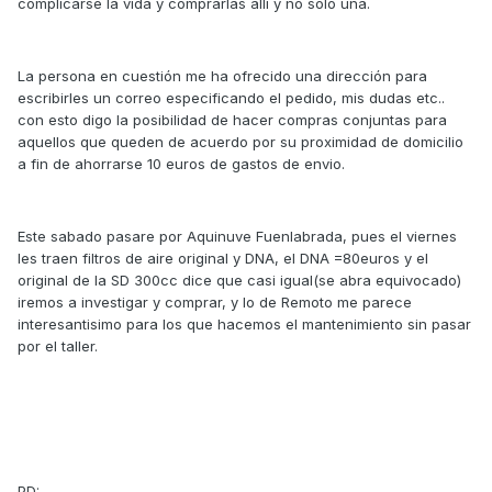
complicarse la vida y comprarlas alli y no solo una.
La persona en cuestión me ha ofrecido una dirección para
escribirles un correo especificando el pedido, mis dudas etc..
con esto digo la posibilidad de hacer compras conjuntas para
aquellos que queden de acuerdo por su proximidad de domicilio
a fin de ahorrarse 10 euros de gastos de envio.
Este sabado pasare por Aquinuve Fuenlabrada, pues el viernes
les traen filtros de aire original y DNA, el DNA =80euros y el
original de la SD 300cc dice que casi igual(se abra equivocado)
iremos a investigar y comprar, y lo de Remoto me parece
interesantisimo para los que hacemos el mantenimiento sin pasar
por el taller.
PD: