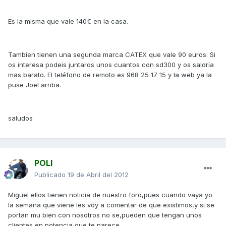
Es la misma que vale 140€ en la casa.
Tambien tienen una segunda marca CATEX que vale 90 euros. Si
os interesa podeis juntaros unos cuantos con sd300 y os saldría
mas barato. El teléfono de remoto es 968 25 17 15 y la web ya la
puse Joel arriba.
saludos
POLI
Publicado
19 de Abril del 2012
Miguel ellos tienen noticia de nuestro foro,pues cuando vaya yo
la semana que viene les voy a comentar de que existimos,y si se
portan mu bien con nosotros no se,pueden que tengan unos
clientes en potencia,que te parece..