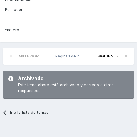
Poli :beer
:motero
ANTERIOR
Página 1 de 2
SIGUIENTE
Archivado
Este tema ahora está archivado y cerrado a otras
respuestas.
Ir a la lista de temas