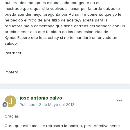
hubiera deseado,pues estaba liado con gente en el
mostrador,pero que sí le vuelves a llamar por la tarde quizás te
pueda atender mejor,pregunta por Adrian.Te comento que yo le
he pedido el filtro de aire,filtro de aceite,y aceite para la
reductora,me a comentado que tiene correas del variador con un
precio menor a lo que te piden en los concesionarios de
Kymco.Espero que leas esto,y si no te mandaré un privado,un
saludo....
Poli :beer
:motero
jose antonio calvo
Publicado
2 de Mayo del 2012
Gracias.
Creo que este mes se retrasara la nomina, pero efectivamente