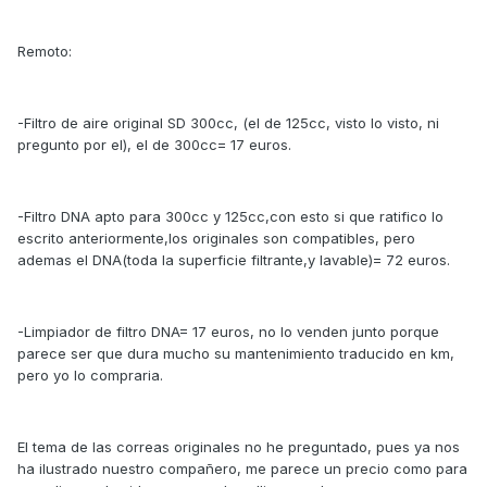
Remoto:
-Filtro de aire original SD 300cc, (el de 125cc, visto lo visto, ni
pregunto por el), el de 300cc= 17 euros.
-Filtro DNA apto para 300cc y 125cc,con esto si que ratifico lo
escrito anteriormente,los originales son compatibles, pero
ademas el DNA(toda la superficie filtrante,y lavable)= 72 euros.
-Limpiador de filtro DNA= 17 euros, no lo venden junto porque
parece ser que dura mucho su mantenimiento traducido en km,
pero yo lo compraria.
El tema de las correas originales no he preguntado, pues ya nos
ha ilustrado nuestro compañero, me parece un precio como para