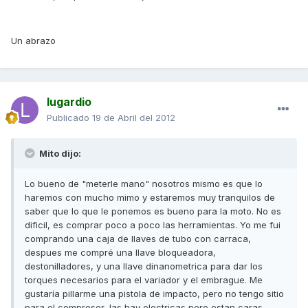
Un abrazo
lugardio
Publicado
19 de Abril del 2012
Mito dijo:
Lo bueno de "meterle mano" nosotros mismo es que lo
haremos con mucho mimo y estaremos muy tranquilos de
saber que lo que le ponemos es bueno para la moto. No es
dificil, es comprar poco a poco las herramientas. Yo me fui
comprando una caja de llaves de tubo con carraca,
despues me compré una llave bloqueadora,
destonilladores, y una llave dinanometrica para dar los
torques necesarios para el variador y el embrague. Me
gustaría pillarme una pistola de impacto, pero no tengo sitio
para el compresor, las hay electricas pero estan caras.