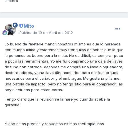
:motero
Mito
Publicado
19 de Abril del 2012
Lo bueno de "meterle mano" nosotros mismo es que lo haremos
con mucho mimo y estaremos muy tranquilos de saber que lo que
le ponemos es bueno para la moto. No es dificil, es comprar poco
a poco las herramientas. Yo me fui comprando una caja de llaves
de tubo con carraca, despues me compré una llave bloqueadora,
destonilladores, y una llave dinanometrica para dar los torques
necesarios para el variador y el embrague. Me gustaría pillarme
una pistola de impacto, pero no tengo sitio para el compresor, las
hay electricas pero estan caras.
Tengo claro que la revisión se la haré yo cuando acabe la
garantía.
Y con estos precios y repuestos es mas facil :aplausos