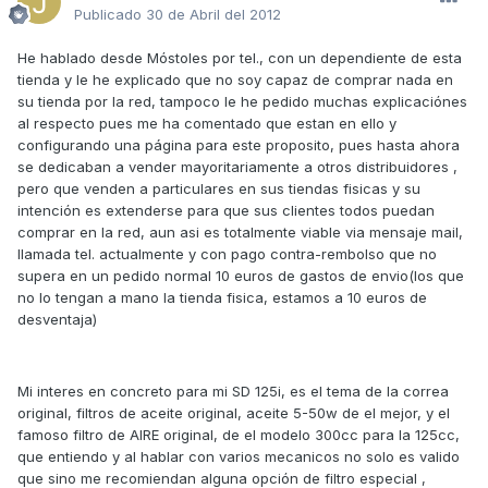
Publicado
30 de Abril del 2012
He hablado desde Móstoles por tel., con un dependiente de esta
tienda y le he explicado que no soy capaz de comprar nada en
su tienda por la red, tampoco le he pedido muchas explicaciónes
al respecto pues me ha comentado que estan en ello y
configurando una página para este proposito, pues hasta ahora
se dedicaban a vender mayoritariamente a otros distribuidores ,
pero que venden a particulares en sus tiendas fisicas y su
intención es extenderse para que sus clientes todos puedan
comprar en la red, aun asi es totalmente viable via mensaje mail,
llamada tel. actualmente y con pago contra-rembolso que no
supera en un pedido normal 10 euros de gastos de envio(los que
no lo tengan a mano la tienda fisica, estamos a 10 euros de
desventaja)
Mi interes en concreto para mi SD 125i, es el tema de la correa
original, filtros de aceite original, aceite 5-50w de el mejor, y el
famoso filtro de AIRE original, de el modelo 300cc para la 125cc,
que entiendo y al hablar con varios mecanicos no solo es valido
que sino me recomiendan alguna opción de filtro especial ,