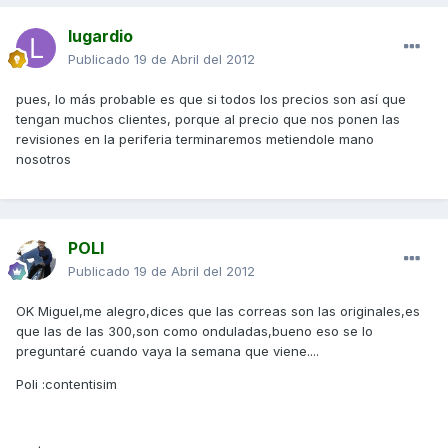
lugardio
Publicado
19 de Abril del 2012
pues, lo más probable es que si todos los precios son así que
tengan muchos clientes, porque al precio que nos ponen las
revisiones en la periferia terminaremos metiendole mano
nosotros
POLI
Publicado
19 de Abril del 2012
OK Miguel,me alegro,dices que las correas son las originales,es
que las de las 300,son como onduladas,bueno eso se lo
preguntaré cuando vaya la semana que viene....
Poli :contentisim