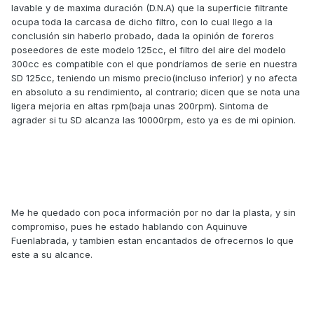
lavable y de maxima duración (D.N.A) que la superficie filtrante
ocupa toda la carcasa de dicho filtro, con lo cual llego a la
conclusión sin haberlo probado, dada la opinión de foreros
poseedores de este modelo 125cc, el filtro del aire del modelo
300cc es compatible con el que pondríamos de serie en nuestra
SD 125cc, teniendo un mismo precio(incluso inferior) y no afecta
en absoluto a su rendimiento, al contrario; dicen que se nota una
ligera mejoria en altas rpm(baja unas 200rpm). Sintoma de
agrader si tu SD alcanza las 10000rpm, esto ya es de mi opinion.
Me he quedado con poca información por no dar la plasta, y sin
compromiso, pues he estado hablando con Aquinuve
Fuenlabrada, y tambien estan encantados de ofrecernos lo que
este a su alcance.