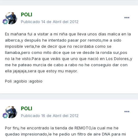
POLI
Publicado
14 de Abril del 2012
Es mañana fui a visitar a mi niña que lleva unos días malica en la
alberca,y después he intentado pasar por remoto,me a sido
imposible verla,he de decir que no recordaba como se
llamaba,pero como mito dice que se ve desde la ronda sur,pos
no la he visto.Para que veáis que uno que nació en Los Dolores,y
me he pateao murcia de cabo a rabo no he conseguio dar con
ella jajajaja,sera que estoy mu mayor.
Poli :agobio :agobio
POLI
Publicado
16 de Abril del 2012
Por fin¡¡ he encontrado la tienda de REMOTO,la cual me he
quedao impresionado,le he pedio un filtro de aire DNA para mi