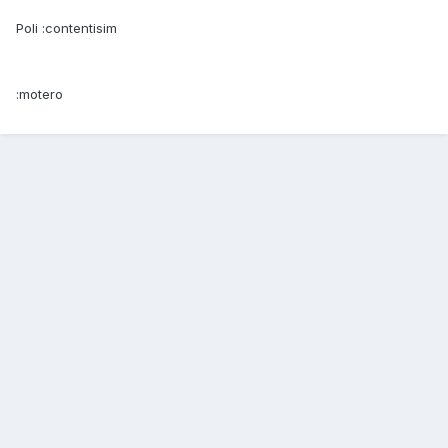
Poli :contentisim
:motero