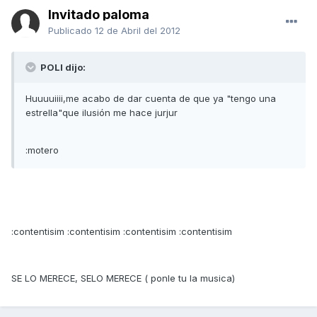
Invitado paloma
Publicado
12 de Abril del 2012
POLI dijo:
Huuuuiiii,me acabo de dar cuenta de que ya "tengo una
estrella"que ilusión me hace jurjur
:motero
:contentisim :contentisim :contentisim :contentisim
SE LO MERECE, SELO MERECE ( ponle tu la musica)